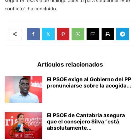
seguir en esa vía de diálogo abierto para solucionar este
conflicto”, ha concluido.
Artículos relacionados
El PSOE exige al Gobierno del PP
pronunciarse sobre la acogida...
El PSOE de Cantabria asegura
que el consejero Silva “está
absolutamente...