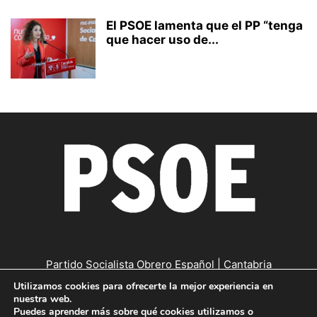
El PSOE lamenta que el PP “tenga
que hacer uso de...
Partido Socialista Obrero Español | Cantabria
Utilizamos cookies para ofrecerte la mejor experiencia en
Contáctanos:
cantabria@psc-psoe.es
nuestra web.
Puedes aprender más sobre qué cookies utilizamos o