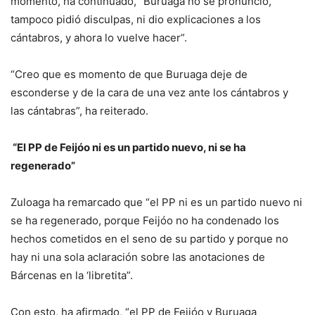
momento, ha continuado, “Buruaga no se pronunció,
tampoco pidió disculpas, ni dio explicaciones a los
cántabros, y ahora lo vuelve hacer”.
“Creo que es momento de que Buruaga deje de
esconderse y de la cara de una vez ante los cántabros y
las cántabras”, ha reiterado.
“El PP de Feijóo ni es un partido nuevo, ni se ha
regenerado”
Zuloaga ha remarcado que “el PP ni es un partido nuevo ni
se ha regenerado, porque Feijóo no ha condenado los
hechos cometidos en el seno de su partido y porque no
hay ni una sola aclaración sobre las anotaciones de
Bárcenas en la ‘libretita”.
Con esto, ha afirmado, “el PP de Feijóo y Buruaga