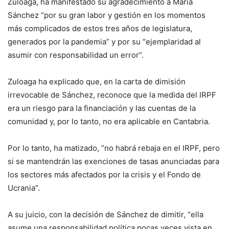
Zuloaga, ha manifestado su agradecimiento a María
Sánchez “por su gran labor y gestión en los momentos
más complicados de estos tres años de legislatura,
generados por la pandemia” y por su “ejemplaridad al
asumir con responsabilidad un error”.
Zuloaga ha explicado que, en la carta de dimisión
irrevocable de Sánchez, reconoce que la medida del IRPF
era un riesgo para la financiación y las cuentas de la
comunidad y, por lo tanto, no era aplicable en Cantabria.
Por lo tanto, ha matizado, “no habrá rebaja en el IRPF, pero
si se mantendrán las exenciones de tasas anunciadas para
los sectores más afectados por la crisis y el Fondo de
Ucrania”.
A su juicio, con la decisión de Sánchez de dimitir, “ella
asume una responsabilidad política pocas veces vista en