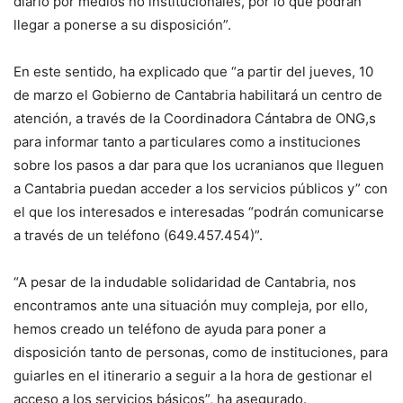
diario por medios no institucionales, por lo que podrán
llegar a ponerse a su disposición”.
En este sentido, ha explicado que “a partir del jueves, 10
de marzo el Gobierno de Cantabria habilitará un centro de
atención, a través de la Coordinadora Cántabra de ONG,s
para informar tanto a particulares como a instituciones
sobre los pasos a dar para que los ucranianos que lleguen
a Cantabria puedan acceder a los servicios públicos y” con
el que los interesados e interesadas “podrán comunicarse
a través de un teléfono (649.457.454)”.
“A pesar de la indudable solidaridad de Cantabria, nos
encontramos ante una situación muy compleja, por ello,
hemos creado un teléfono de ayuda para poner a
disposición tanto de personas, como de instituciones, para
guiarles en el itinerario a seguir a la hora de gestionar el
acceso a los servicios básicos”, ha asegurado.