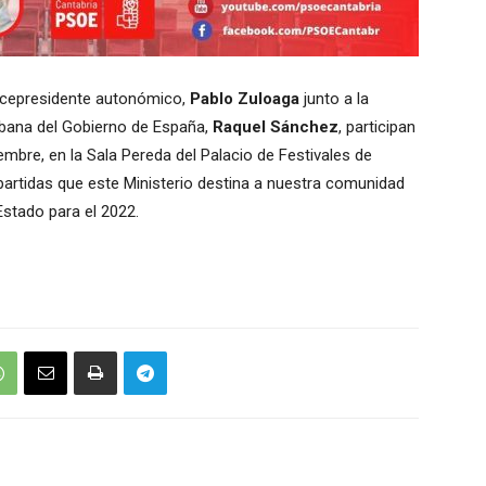
vicepresidente autonómico,
Pablo Zuloaga
junto a la
rbana del Gobierno de España,
Raquel Sánchez
, participan
embre, en la Sala Pereda del Palacio de Festivales de
 partidas que este Ministerio destina a nuestra comunidad
stado para el 2022.