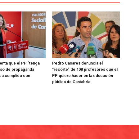
enta que el PP “tenga
Pedro Casares denuncia el
uso de propaganda
“recorte” de 108 profesores que el
ca cumplido con
PP quiere hacer en la educación
pública de Cantabria