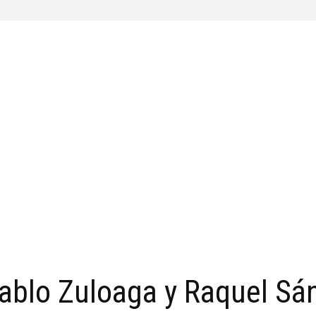
Pablo Zuloaga y Raquel Sá