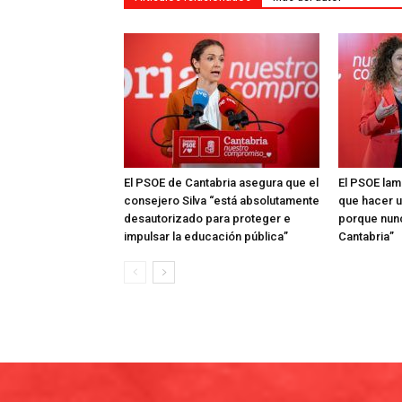
El PSOE de Cantabria asegura que el
El PSOE lam
consejero Silva “está absolutamente
que hacer 
desautorizado para proteger e
porque nun
impulsar la educación pública”
Cantabria”