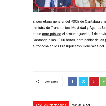
El secretario general del PSOE de Cantabria y 
ministra de Transportes, Movilidad y Agenda U
en un
acto público
el próximo jueves, 4 de novi
Cantabria a las 19:00 horas, para hablar de las
autónoma en los Presupuestos Generales del E
Compartir
Artículos relacionados
Más del autor