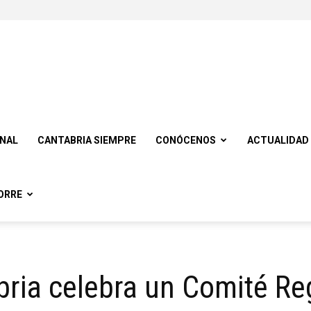
ONAL
CANTABRIA SIEMPRE
CONÓCENOS
ACTUALIDAD
ORRE
ria celebra un Comité Re