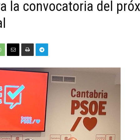
ra la convocatoria del pró
l