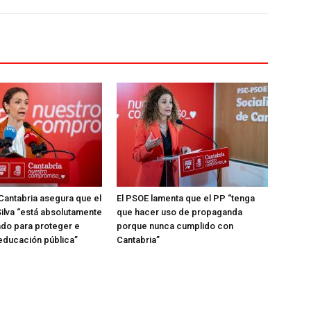
Cantabria asegura que el
El PSOE lamenta que el PP “tenga
ilva “está absolutamente
que hacer uso de propaganda
do para proteger e
porque nunca cumplido con
 educación pública”
Cantabria”