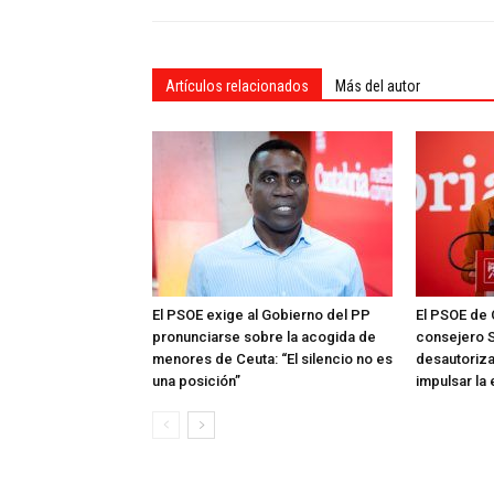
Artículos relacionados
Más del autor
El PSOE exige al Gobierno del PP
El PSOE de 
pronunciarse sobre la acogida de
consejero S
menores de Ceuta: “El silencio no es
desautoriza
una posición”
impulsar la