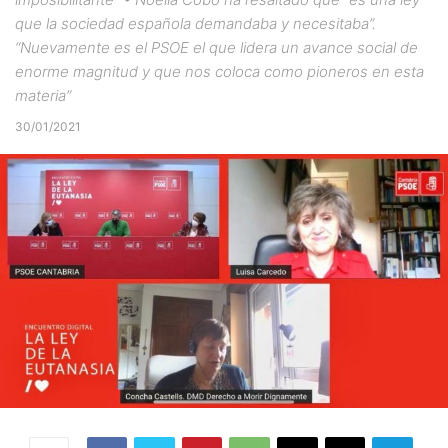
que la sociedad española demandaba y necesitaba”.
“Nuevamente es el PSOE el que lidera un avance social de
enorme magnitud y que nos coloca como pioneros en esta
materia”
30/01/2021