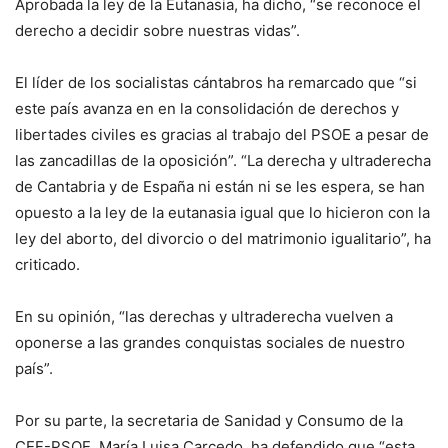
Aprobada la ley de la Eutanasia, ha dicho, “se reconoce el
derecho a decidir sobre nuestras vidas”.
El líder de los socialistas cántabros ha remarcado que “si
este país avanza en en la consolidación de derechos y
libertades civiles es gracias al trabajo del PSOE a pesar de
las zancadillas de la oposición”. “La derecha y ultraderecha
de Cantabria y de España ni están ni se les espera, se han
opuesto a la ley de la eutanasia igual que lo hicieron con la
ley del aborto, del divorcio o del matrimonio igualitario”, ha
criticado.
En su opinión, “las derechas y ultraderecha vuelven a
oponerse a las grandes conquistas sociales de nuestro
país”.
Por su parte, la secretaria de Sanidad y Consumo de la
CEF-PSOE, María Luisa Carcedo, ha defendido que “esta