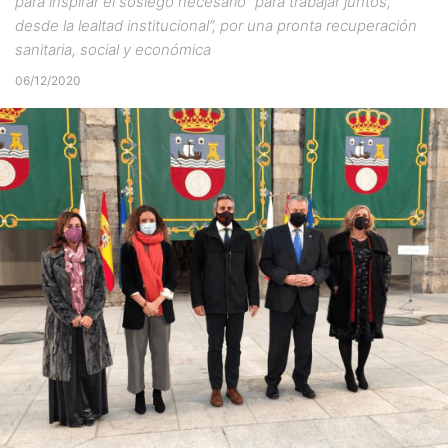
para inspirar el sosiego necesario “para trabajar juntos,
desde la lealtad institucional”, por una pronta recuperación
sanitaria, social y económica
06/12/2020