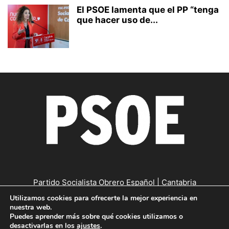
El PSOE lamenta que el PP “tenga
que hacer uso de...
Partido Socialista Obrero Español | Cantabria
Utilizamos cookies para ofrecerte la mejor experiencia en
Contáctanos:
cantabria@psc-psoe.es
nuestra web.
Puedes aprender más sobre qué cookies utilizamos o
desactivarlas en los
ajustes
.