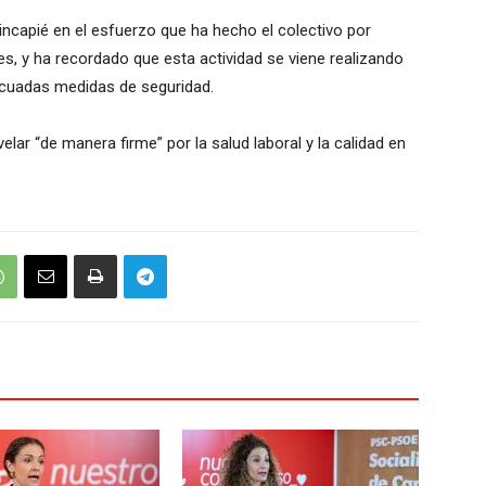
hincapié en el esfuerzo que ha hecho el colectivo por
es, y ha recordado que esta actividad se viene realizando
decuadas medidas de seguridad.
lar “de manera firme” por la salud laboral y la calidad en