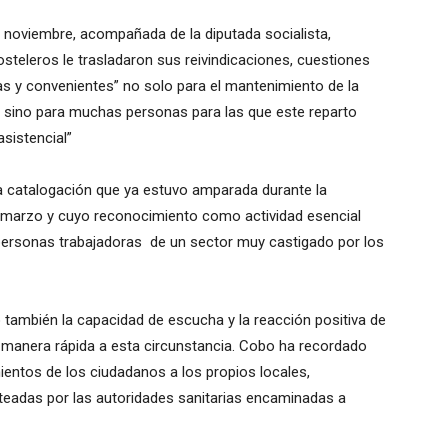
 noviembre, acompañada de la diputada socialista,
osteleros le trasladaron sus reivindicaciones, cuestiones
tas y convenientes” no solo para el mantenimiento de la
r, sino para muchas personas para las que este reparto
sistencial”
na catalogación que ya estuvo amparada durante la
e marzo y cuyo reconocimiento como actividad esencial
 personas trabajadoras de un sector muy castigado por los
también la capacidad de escucha y la reacción positiva de
 manera rápida a esta circunstancia. Cobo ha recordado
ientos de los ciudadanos a los propios locales,
nteadas por las autoridades sanitarias encaminadas a