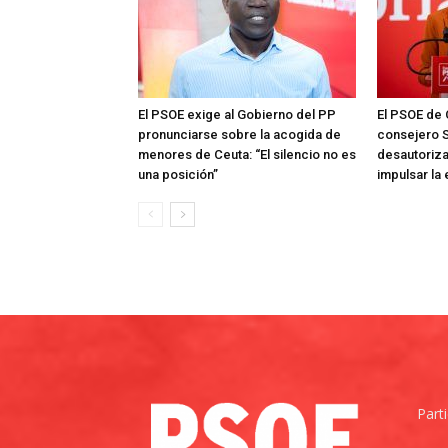
El PSOE exige al Gobierno del PP
El PSOE de 
pronunciarse sobre la acogida de
consejero S
menores de Ceuta: “El silencio no es
desautoriza
una posición”
impulsar la
Part