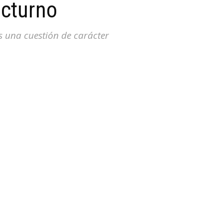
octurno
s una cuestión de carácter