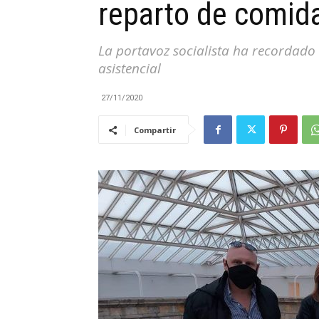
reparto de comida
|
La portavoz socialista ha recordado
asistencial
27/11/2020
Cantabria
Compartir