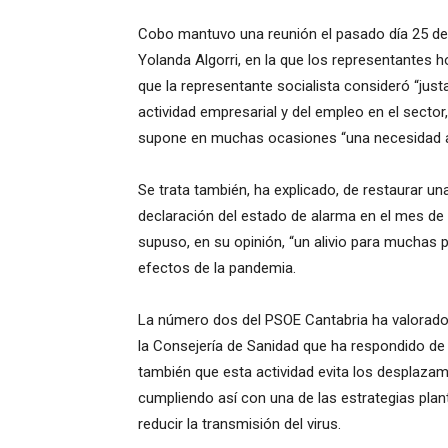
Cobo mantuvo una reunión el pasado día 25 de
Yolanda Algorri, en la que los representantes h
que la representante socialista consideró “jus
actividad empresarial y del empleo en el secto
supone en muchas ocasiones “una necesidad a
Se trata también, ha explicado, de restaurar u
declaración del estado de alarma en el mes d
supuso, en su opinión, “un alivio para muchas
efectos de la pandemia.
La número dos del PSOE Cantabria ha valorado 
la Consejería de Sanidad que ha respondido de
también que esta actividad evita los desplazam
cumpliendo así con una de las estrategias pla
reducir la transmisión del virus.