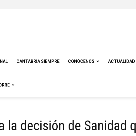
ONAL
CANTABRIA SIEMPRE
CONÓCENOS
ACTUALIDAD
ORRE
 la decisión de Sanidad q