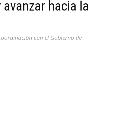
y avanzar hacia la
 coordinación con el Gobierno de