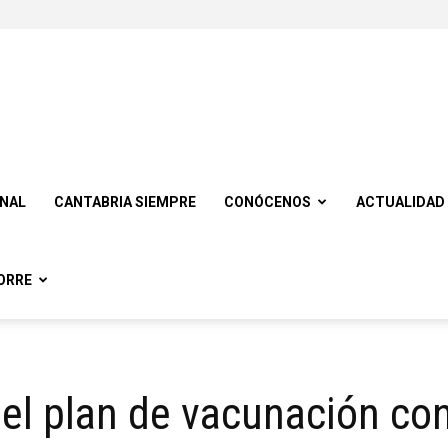
ONAL
CANTABRIA SIEMPRE
CONÓCENOS
ACTUALIDAD
ORRE
el plan de vacunación con