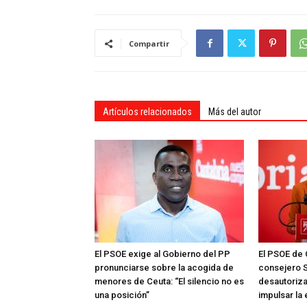
Compartir
Artículos relacionados
Más del autor
El PSOE exige al Gobierno del PP
El PSOE de 
pronunciarse sobre la acogida de
consejero S
menores de Ceuta: “El silencio no es
desautoriza
una posición”
impulsar la