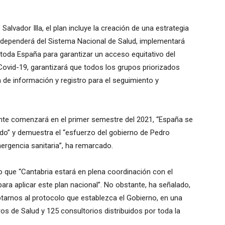
Salvador Illa, el plan incluye la creación de una estrategia
e dependerá del Sistema Nacional de Salud, implementará
oda España para garantizar un acceso equitativo del
 Covid-19, garantizará que todos los grupos priorizados
 de información y registro para el seguimiento y
nte comenzará en el primer semestre del 2021, “España se
iado” y demuestra el “esfuerzo del gobierno de Pedro
mergencia sanitaria”, ha remarcado.
do que “Cantabria estará en plena coordinación con el
ara aplicar este plan nacional”. No obstante, ha señalado,
arnos al protocolo que establezca el Gobierno, en una
 de Salud y 125 consultorios distribuidos por toda la