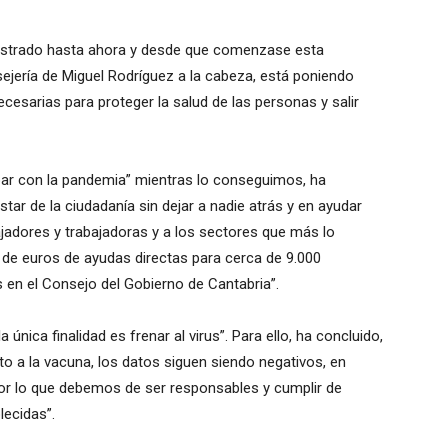
strado hasta ahora y desde que comenzase esta
ejería de Miguel Rodríguez a la cabeza, está poniendo
esarias para proteger la salud de las personas y salir
cabar con la pandemia” mientras lo conseguimos, ha
tar de la ciudadanía sin dejar a nadie atrás y en ayudar
jadores y trabajadoras y a los sectores que más lo
 de euros de ayudas directas para cerca de 9.000
en el Consejo del Gobierno de Cantabria”.
única finalidad es frenar al virus”. Para ello, ha concluido,
to a la vacuna, los datos siguen siendo negativos, en
por lo que debemos de ser responsables y cumplir de
lecidas”.