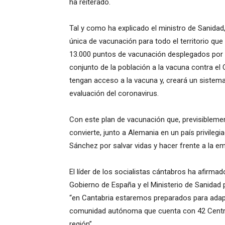
ha reiterado.
Tal y como ha explicado el ministro de Sanidad, 
única de vacunación para todo el territorio qu
13.000 puntos de vacunación desplegados por t
conjunto de la población a la vacuna contra el
tengan acceso a la vacuna y, creará un sistema
evaluación del coronavirus.
Con este plan de vacunación que, previsibleme
convierte, junto a Alemania en un país privileg
Sánchez por salvar vidas y hacer frente a la e
El líder de los socialistas cántabros ha afirma
Gobierno de España y el Ministerio de Sanidad p
“en Cantabria estaremos preparados para adapt
comunidad autónoma que cuenta con 42 Centros
región”.