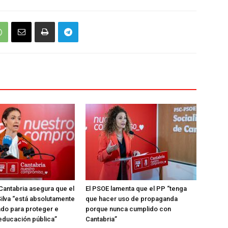
Cantabria asegura que el
El PSOE lamenta que el PP “tenga
ilva “está absolutamente
que hacer uso de propaganda
do para proteger e
porque nunca cumplido con
 educación pública”
Cantabria”