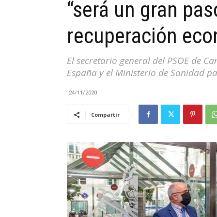
“será un gran pas
|
recuperación eco
El secretario general del PSOE de C
España y el Ministerio de Sanidad pa
Cantabria
24/11/2020
Compartir