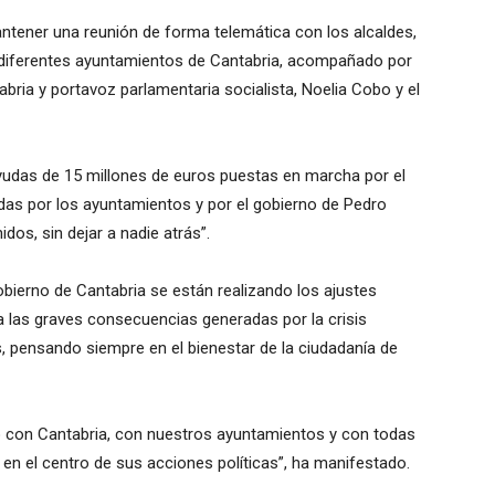
tener una reunión de forma telemática con los alcaldes,
s diferentes ayuntamientos de Cantabria, acompañado por
bria y portavoz parlamentaria socialista, Noelia Cobo y el
 ayudas de 15 millones de euros puestas en marcha por el
das por los ayuntamientos y por el gobierno de Pedro
os, sin dejar a nadie atrás”.
bierno de Cantabria se están realizando los ajustes
a las graves consecuencias generadas por la crisis
s, pensando siempre en el bienestar de la ciudadanía de
 con Cantabria, con nuestros ayuntamientos y con todas
 en el centro de sus acciones políticas”, ha manifestado.