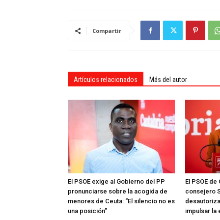
Compartir
Artículos relacionados
Más del autor
El PSOE exige al Gobierno del PP
El PSOE de 
pronunciarse sobre la acogida de
consejero S
menores de Ceuta: “El silencio no es
desautoriza
una posición”
impulsar la