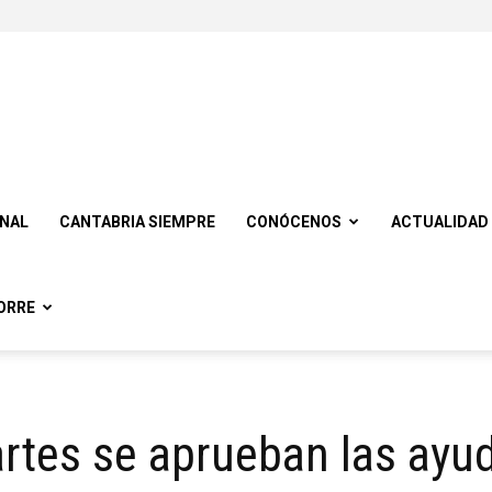
ONAL
CANTABRIA SIEMPRE
CONÓCENOS
ACTUALIDAD
ORRE
artes se aprueban las ayu