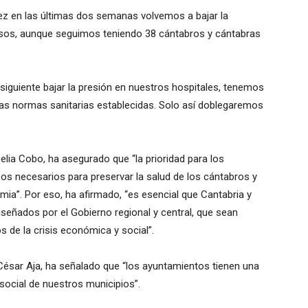
ez en las últimas dos semanas volvemos a bajar la
asos, aunque seguimos teniendo 38 cántabros y cántabras
siguiente bajar la presión en nuestros hospitales, tenemos
las normas sanitarias establecidas. Solo así doblegaremos
oelia Cobo, ha asegurado que “la prioridad para los
sos necesarios para preservar la salud de los cántabros y
emia”. Por eso, ha afirmado, “es esencial que Cantabria y
eñados por el Gobierno regional y central, que sean
 de la crisis económica y social”.
, César Aja, ha señalado que “los ayuntamientos tienen una
social de nuestros municipios”.