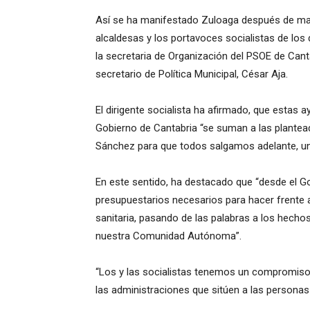
Así se ha manifestado Zuloaga después de man
alcaldesas y los portavoces socialistas de lo
la secretaria de Organización del PSOE de Canta
secretario de Política Municipal, César Aja.
El dirigente socialista ha afirmado, que estas
Gobierno de Cantabria “se suman a las plantea
Sánchez para que todos salgamos adelante, unid
En este sentido, ha destacado que “desde el Go
presupuestarios necesarios para hacer frente 
sanitaria, pasando de las palabras a los hecho
nuestra Comunidad Autónoma”.
“Los y las socialistas tenemos un compromiso
las administraciones que sitúen a las personas