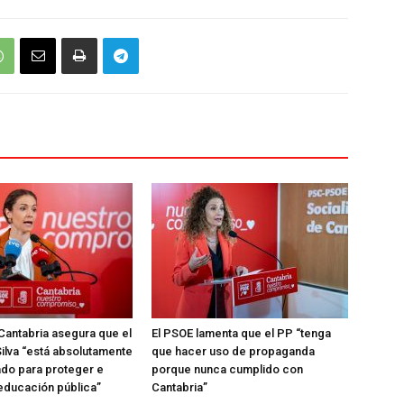
Cantabria asegura que el
El PSOE lamenta que el PP “tenga
ilva “está absolutamente
que hacer uso de propaganda
do para proteger e
porque nunca cumplido con
 educación pública”
Cantabria”