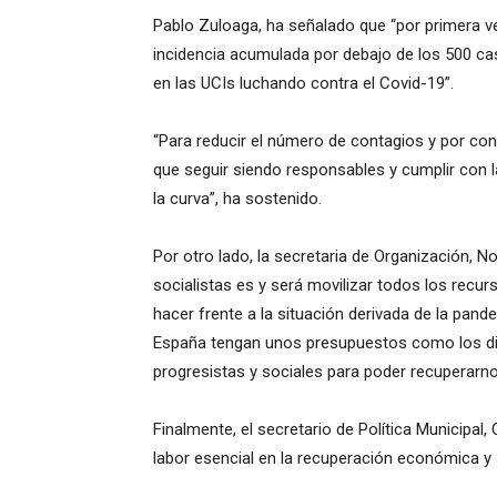
Pablo Zuloaga, ha señalado que “por primera v
incidencia acumulada por debajo de los 500 c
en las UCIs luchando contra el Covid-19”.
“Para reducir el número de contagios y por con
que seguir siendo responsables y cumplir con 
la curva”, ha sostenido.
Por otro lado, la secretaria de Organización, N
socialistas es y será movilizar todos los recur
hacer frente a la situación derivada de la pand
España tengan unos presupuestos como los dis
progresistas y sociales para poder recuperarnos
Finalmente, el secretario de Política Municipal
labor esencial en la recuperación económica y 