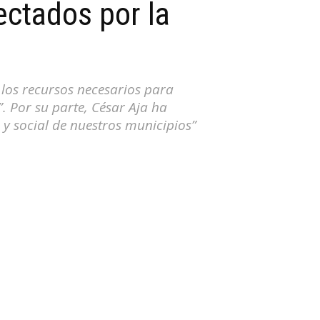
ectados por la
 los recursos necesarios para
. Por su parte, César Aja ha
y social de nuestros municipios”