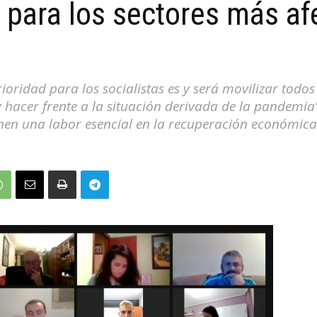
 para los sectores más af
oridad para los socialistas es y será movilizar todos
y hacer frente a la situación derivada de la pandemia”
nen una labor esencial en la recuperación económica 