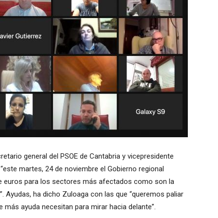
retario general del PSOE de Cantabria y vicepresidente
este martes, 24 de noviembre el Gobierno regional
de euros para los sectores más afectados como son la
ocio”. Ayudas, ha dicho Zuloaga con las que “queremos paliar
e más ayuda necesitan para mirar hacia delante”.