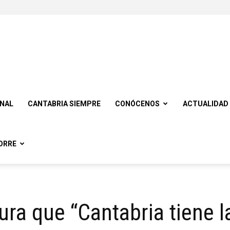
ONAL
CANTABRIA SIEMPRE
CONÓCENOS
ACTUALIDAD
ORRE
ra que “Cantabria tiene l