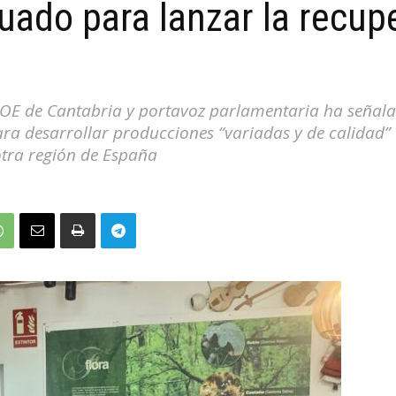
uado para lanzar la recup
PSOE de Cantabria y portavoz parlamentaria ha señal
para desarrollar producciones “variadas y de calidad
otra región de España