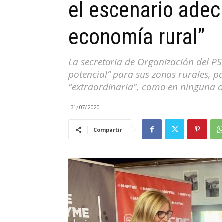
el escenario adec
|
economía rural”
La secretaria de Organización del 
potencial” para sus zonas rurales, 
Cantabria
“extraordinaria”, como en ninguna 
31/07/2020
Compartir