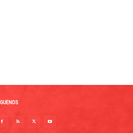
ÍGUENOS