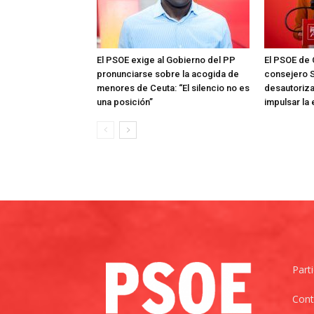
El PSOE exige al Gobierno del PP
El PSOE de 
pronunciarse sobre la acogida de
consejero S
menores de Ceuta: “El silencio no es
desautoriza
una posición”
impulsar la
Part
Cont