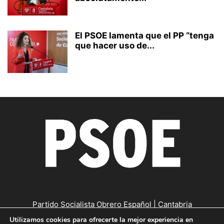
El PSOE lamenta que el PP “tenga
que hacer uso de...
Partido Socialista Obrero Español | Cantabria
Utilizamos cookies para ofrecerte la mejor experiencia en
Contáctanos:
cantabria@psc-psoe.es