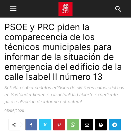
PSOE y PRC piden la
comparecencia de los
técnicos municipales para
informar de la situación de
emergencia del edificio de la
calle Isabel II número 13
Solicitan saber cuántos edificios de similares características
en Santander tienen en la actualidad abierto expediente
para realización de informe estructural
05/06/2020