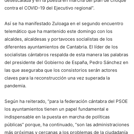
desescalada y en la puesta en marcha del plan de choque
contra el COVID-19 del Ejecutivo regional”.
Así se ha manifestado Zuloaga en el segundo encuentro
telemático que ha mantenido este domingo con los
alcaldes, alcaldesas y portavoces socialistas de los
diferentes ayuntamientos de Cantabria. El líder de los
socialistas cántabros respalda de esta manera las palabras
del presidente del Gobierno de España, Pedro Sánchez en
las que aseguraba que los consistorios serán actores
claves para la reconstrucción una vez superada la
pandemia.
Según ha reiterado, “para la federación cántabra del PSOE
los ayuntamientos tienen un papel fundamental e
indispensable en la puesta en marcha de políticas
públicas” porque, ha continuado, “son las administraciones
más próximas y cercanas a los problemas de la ciudadanía