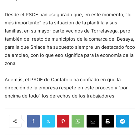
Desde el PSOE han asegurado que, en este momento, “lo
más importante” es la situación de la plantilla y sus
familias, en su mayor parte vecinos de Torrelavega, pero
también del resto de municipios de la comarca del Besaya,
para la que Sniace ha supuesto siempre un destacado foco
de empleo, con lo que eso significa para la economía de la
zona.
Además, el PSOE de Cantabria ha confiado en que la
dirección de la empresa respete en este proceso y “por
encima de todo” los derechos de los trabajadores.