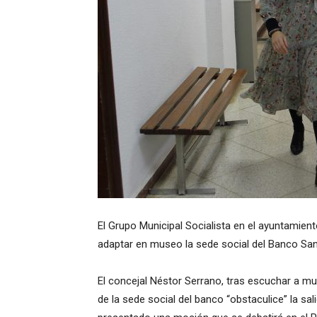
El Grupo Municipal Socialista en el ayuntamien
adaptar en museo la sede social del Banco Sant
El concejal Néstor Serrano, tras escuchar a m
de la sede social del banco “obstaculice” la sali