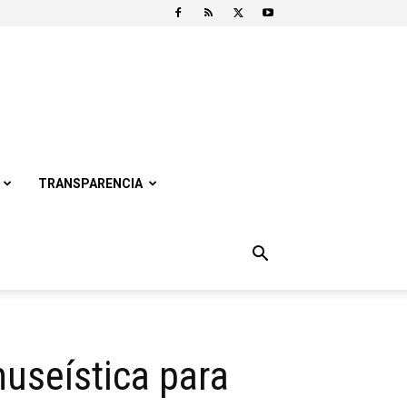
TRANSPARENCIA
useística para