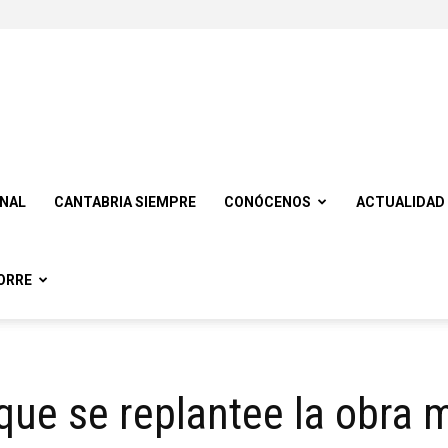
ONAL
CANTABRIA SIEMPRE
CONÓCENOS
ACTUALIDAD
ORRE
ue se replantee la obra m