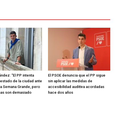
ández: “El PP intenta
El PSOE denuncia que el PP sigue
 estado de la ciudad ante
sin aplicar las medidas de
e la Semana Grande, pero
accesibilidad auditiva acordadas
mas son demasiado
hace dos años