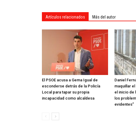
Artículos relacionados
Más del autor
El PSOE acusa a Gema Igual de
Daniel Fern
esconderse detrás de la Policía
maquillar el
Local para tapar su propia
el inicio d
incapacidad como alcaldesa
los proble
evidentes”