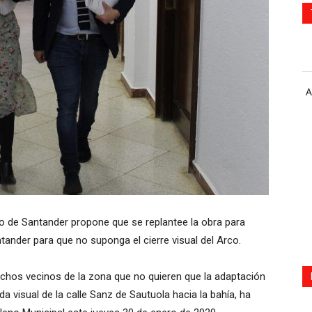
A
to de Santander propone que se replantee la obra para
ander para que no suponga el cierre visual del Arco.
uchos vecinos de la zona que no quieren que la adaptación
da visual de la calle Sanz de Sautuola hacia la bahía, ha