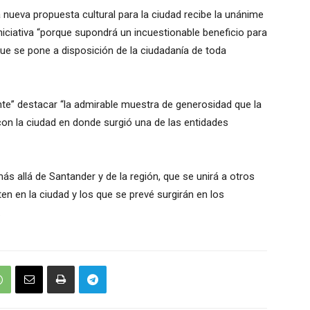
 nueva propuesta cultural para la ciudad recibe la unánime
iciativa “porque supondrá un incuestionable beneficio para
 que se pone a disposición de la ciudadanía de toda
nte” destacar “la admirable muestra de generosidad que la
con la ciudad en donde surgió una de las entidades
s allá de Santander y de la región, que se unirá a otros
en en la ciudad y los que se prevé surgirán en los
.