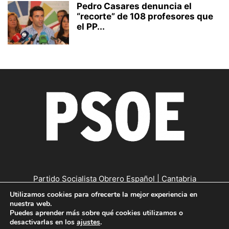
Pedro Casares denuncia el
“recorte” de 108 profesores que
el PP...
Partido Socialista Obrero Español | Cantabria
Utilizamos cookies para ofrecerte la mejor experiencia en
Contáctanos:
cantabria@psc-psoe.es
nuestra web.
Puedes aprender más sobre qué cookies utilizamos o
desactivarlas en los
ajustes
.