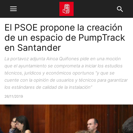
El PSOE propone la creación
de un espacio de PumpTrack
en Santander
La portavoz adjunta Ainoa Quiñones pide en una moción
que el ayuntamiento se comprometa a iniciar los estudios
técnicos, jurídicos y económicos oportunos “y que se
cuente con la opinión de usuarios y técnicos para garantizar
los estándares de calidad de la instalación”
26/11/2019