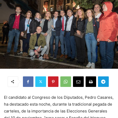
El candidato al Congreso de los Diputados, Pedro Casares,
ha destacado esta noche, durante la tradicional pegada de
carteles, de la importancia de las Elecciones Generales
del 10 de noviembre, “para sacar a España del bloqueo