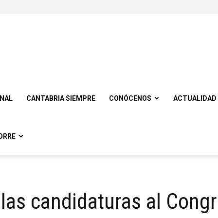
ONAL
CANTABRIA SIEMPRE
CONÓCENOS
ACTUALIDAD
ORRE
las candidaturas al Cong