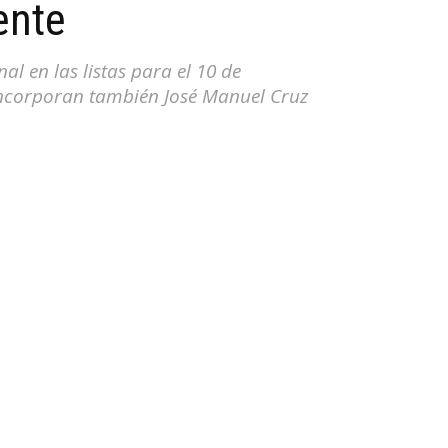
ente
l en las listas para el 10 de
incorporan también José Manuel Cruz