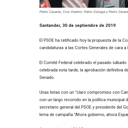
Pedro Casares, Cruz Viadero, Pablo Zuloaga y Pedro Casar
Santander, 30 de septiembre de 2019
.
El PSOE ha ratificado hoy la propuesta de la C
candidaturas a las Cortes Generales de cara a
El Comité Federal celebrado el pasado sábado 
celebrada esta tarde, la aprobación definitiva 
Senado.
Unas listas con un “claro compromiso con Cant
con un largo recorrido en la política municipal 
secretario general del PSOE y presidente del G
lema de campaña “Ahora gobierno, ahora Espa