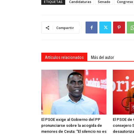
ETIQUETAS
Candidaturas
Senado
Congreso
Compartir
Artículos relacionados
Más del autor
El PSOE exige al Gobierno del PP
El PSOE de 
pronunciarse sobre la acogida de
consejero S
menores de Ceuta: “El silencio no es
desautoriza