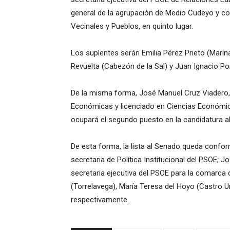
general de la agrupación de Medio Cudeyo y co
Vecinales y Pueblos, en quinto lugar.
Los suplentes serán Emilia Pérez Prieto (Mari
Revuelta (Cabezón de la Sal) y Juan Ignacio Porti
De la misma forma, José Manuel Cruz Viadero, 
Económicas y licenciado en Ciencias Económica
ocupará el segundo puesto en la candidatura a
De esta forma, la lista al Senado queda confor
secretaria de Política Institucional del PSOE;
secretaria ejecutiva del PSOE para la comarca
(Torrelavega), María Teresa del Hoyo (Castro Ur
respectivamente.