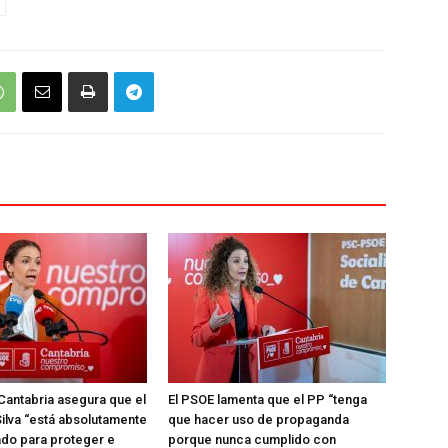
Cantabria asegura que el
El PSOE lamenta que el PP “tenga
ilva “está absolutamente
que hacer uso de propaganda
do para proteger e
porque nunca cumplido con