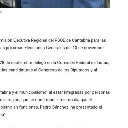
es
omisión Ejecutiva Regional del PSOE de Cantabria para las
 las próximas Elecciones Generales del 10 de noviembre.
28 de septiembre delegó en la Comisión Federal de Listas,
de las candidaturas al Congreso de los Diputados y al
abria y el municipalismo” al estar integradas por personas
de la región, que se confirman el mismo día que el
obierno en funciones, Pedro Sánchez, ha presentado el
ña”.