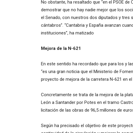
No obstante, ha resaltado que “en el PSOE de
demostrar que no hay nadie mejor que los soci
el Senado, con nuestros dos diputados y tres s
cántabros”. “Cantabria y España avanzan cuan
instituciones”, ha matizado
Mejora de la N-621
En este sentido ha recordado que para los y la
“es una gran noticia que el Ministerio de Fom
proyecto de mejora de la carretera N-621 en el 
Concretamente se trata de la mejora de la plat
León a Santander por Potes en el tramo Castro
licitación de las obras de 96,5 millones de euro
Según ha precisado el objetivo de este proyecto