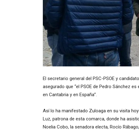
El secretario general del PSC-PSOE y candidato
asegurado que “el PSOE de Pedro Sánchez es el
en Cantabria y en España”.
Así lo ha manifestado Zuloaga en su visita hoy
Luz, patrona de esta comarca, donde ha asistid
Noelia Cobo, la senadora electa, Rocío Rábago,