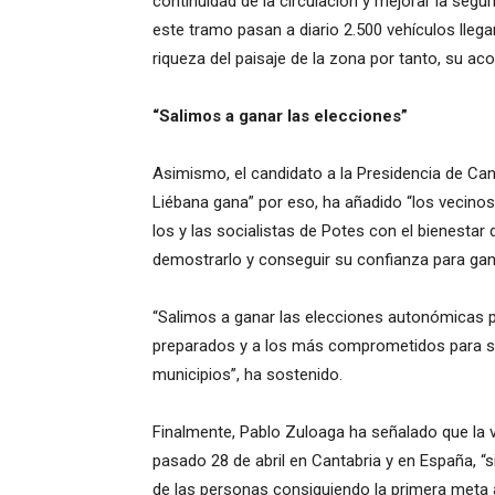
continuidad de la circulación y mejorar la segu
este tramo pasan a diario 2.500 vehículos llegan
riqueza del paisaje de la zona por tanto, su a
“Salimos a ganar las elecciones”
Asimismo, el candidato a la Presidencia de Ca
Liébana gana” por eso, ha añadido “los vecino
los y las socialistas de Potes con el bienesta
demostrarlo y conseguir su confianza para gan
“Salimos a ganar las elecciones autonómicas 
preparados y a los más comprometidos para se
municipios”, ha sostenido.
Finalmente, Pablo Zuloaga ha señalado que la v
pasado 28 de abril en Cantabria y en España, 
de las personas consiguiendo la primera meta a