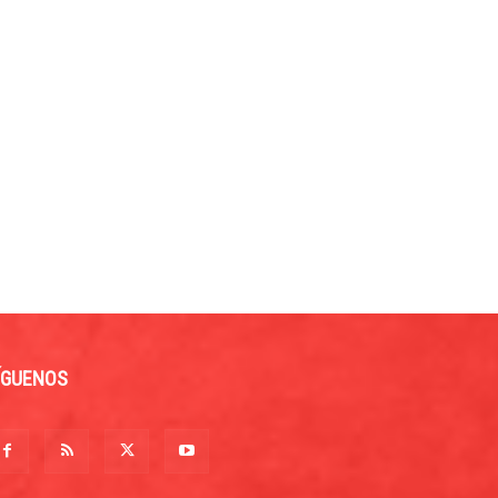
ÍGUENOS