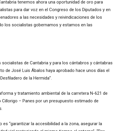
 Cantabria tenemos ahora una oportunidad de oro para
alistas para dar voz en el Congreso de los Diputados y en
enadores a las necesidades y reivindicaciones de los
do los socialistas gobernamos y estamos en las
s socialistas de Cantabria y para los cántabros y cántabras
ento de José Luis Ábalos haya aprobado hace unos días el
Desfiladero de la Hermida”.
aforma y tratamiento ambiental de la carretera N-621 de
 Cillorigo – Panes por un presupuesto estimado de
s.
 es “garantizar la accesibilidad a la zona, asegurar la