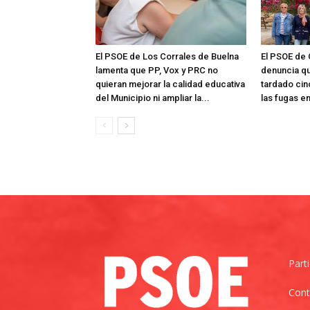
El PSOE de Los Corrales de Buelna
El PSOE de
lamenta que PP, Vox y PRC no
denuncia qu
quieran mejorar la calidad educativa
tardado cin
del Municipio ni ampliar la...
las fugas e
Part
Cont