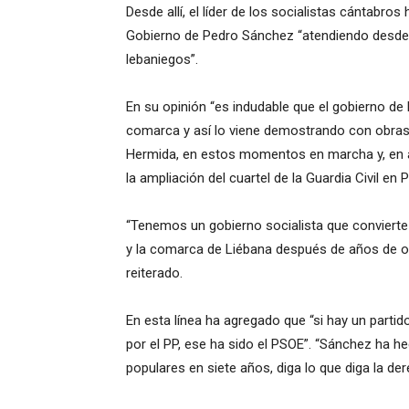
Desde allí, el líder de los socialistas cántabros
Gobierno de Pedro Sánchez “atendiendo desde
lebaniegos”.
En su opinión “es indudable que el gobierno d
comarca y así lo viene demostrando con obras 
Hermida, en estos momentos en marcha y, en 
la ampliación del cuartel de la Guardia Civil en 
“Tenemos un gobierno socialista que conviert
y la comarca de Liébana después de años de olvi
reiterado.
En esta línea ha agregado que “si hay un parti
por el PP, ese ha sido el PSOE”. “Sánchez ha h
populares en siete años, diga lo que diga la d