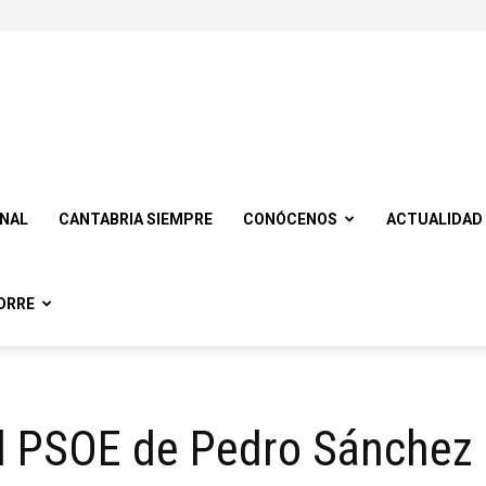
ONAL
CANTABRIA SIEMPRE
CONÓCENOS
ACTUALIDAD
ORRE
l PSOE de Pedro Sánchez 