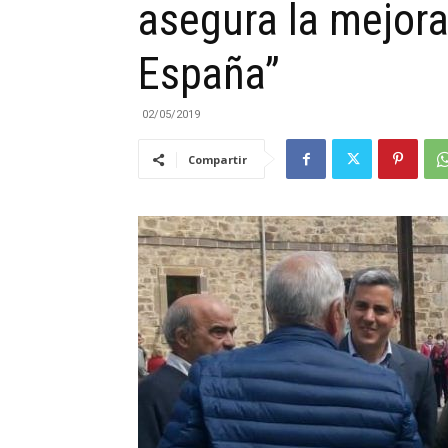
asegura la mejora
|
España”
02/05/2019
Compartir
Cantabria