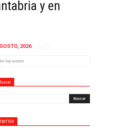
ntabria y en
GOSTO, 2026
No hay eventos
Buscar
TWITTER