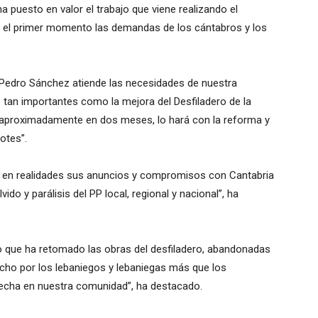
 ha puesto en valor el trabajo que viene realizando el
 el primer momento las demandas de los cántabros y los
e Pedro Sánchez atiende las necesidades de nuestra
tan importantes como la mejora del Desfiladero de la
aproximadamente en dos meses, lo hará con la reforma y
Potes”.
e en realidades sus anuncios y compromisos con Cantabria
do y parálisis del PP local, regional y nacional”, ha
do que ha retomado las obras del desfiladero, abandonadas
echo por los lebaniegos y lebaniegas más que los
erecha en nuestra comunidad”, ha destacado.