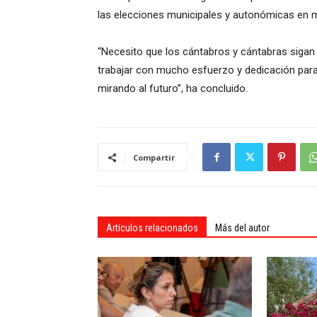
las elecciones municipales y autonómicas en 
“Necesito que los cántabros y cántabras sigan
trabajar con mucho esfuerzo y dedicación par
mirando al futuro”, ha concluido.
Compartir
Artículos relacionados
Más del autor