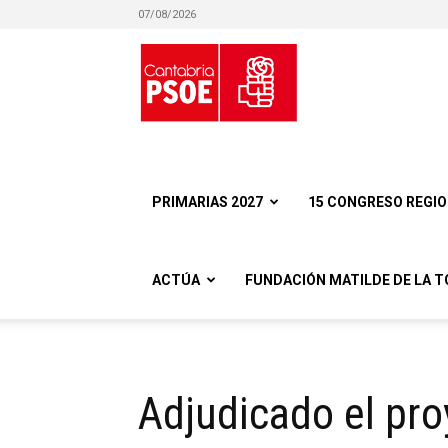
07/08/2026
Partido
Socialista
PRIMARIAS 2027
15 CONGRESO REGI
ACTÚA
FUNDACIÓN MATILDE DE LA T
Obrero
Adjudicado el pro
Español