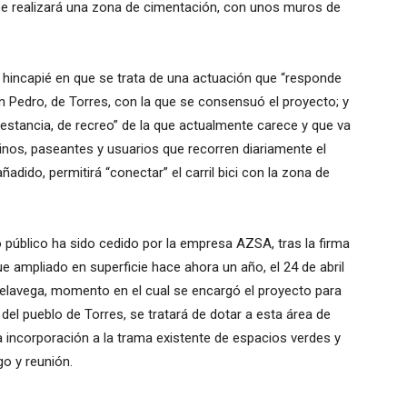
se realizará una zona de cimentación, con unos muros de
 hincapié en que se trata de una actuación que “responde
n Pedro, de Torres, con la que se consensuó el proyecto; y
“estancia, de recreo” de la que actualmente carece y que va
inos, paseantes y usuarios que recorren diariamente el
ñadido, permitirá “conectar” el carril bici con la zona de
 público ha sido cedido por la empresa AZSA, tras la firma
 ampliado en superficie hace ahora un año, el 24 de abril
elavega, momento en el cual se encargó el proyecto para
del pueblo de Torres, se tratará de dotar a esta área de
a incorporación a la trama existente de espacios verdes y
go y reunión.