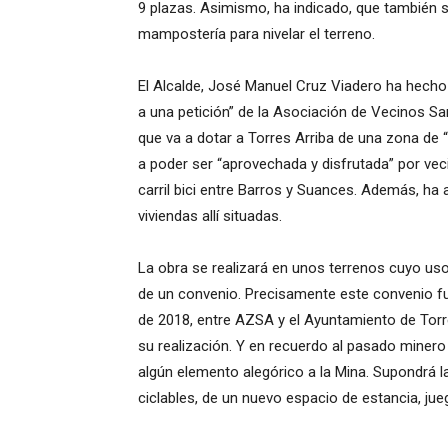
9 plazas. Asimismo, ha indicado, que también 
mampostería para nivelar el terreno.
El Alcalde, José Manuel Cruz Viadero ha hecho
a una petición” de la Asociación de Vecinos Sa
que va a dotar a Torres Arriba de una zona de 
a poder ser “aprovechada y disfrutada” por vec
carril bici entre Barros y Suances. Además, ha a
viviendas allí situadas.
La obra se realizará en unos terrenos cuyo uso
de un convenio. Precisamente este convenio fue
de 2018, entre AZSA y el Ayuntamiento de Torr
su realización. Y en recuerdo al pasado minero 
algún elemento alegórico a la Mina. Supondrá l
ciclables, de un nuevo espacio de estancia, jue