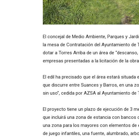
El concejal de Medio Ambiente, Parques y Jardi
la mesa de Contratación del Ayuntamiento de T
dotar a Torres Arriba de un área de “descanso, 
empresas presentadas a la licitación de la obra
El edil ha precisado que el área estará situada en
que discurre entre Suances y Barros, en una 
sin uso”, cedida por AZSA al Ayuntamiento de 
El proyecto tiene un plazo de ejecución de 3 m
que incluirá una zona de estancia con bancos q
una zona para los mayores con elementos de e
de juego infantiles, una fuente, alumbrado, arb