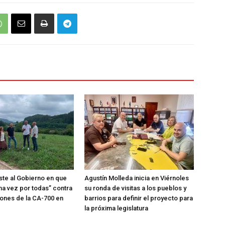
iste al Gobierno en que
Agustín Molleda inicia en Viérnoles
na vez por todas” contra
su ronda de visitas a los pueblos y
iones de la CA-700 en
barrios para definir el proyecto para
la próxima legislatura