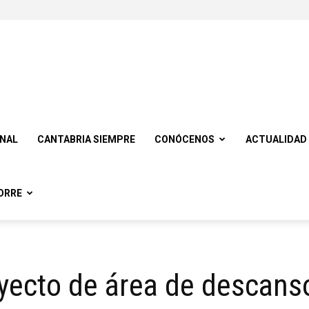
ONAL
CANTABRIA SIEMPRE
CONÓCENOS
ACTUALIDAD
ORRE
yecto de área de descanso