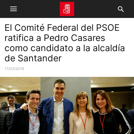
El Comité Federal del PSOE
ratifica a Pedro Casares
como candidato a la alcaldía
de Santander
17/03/2019