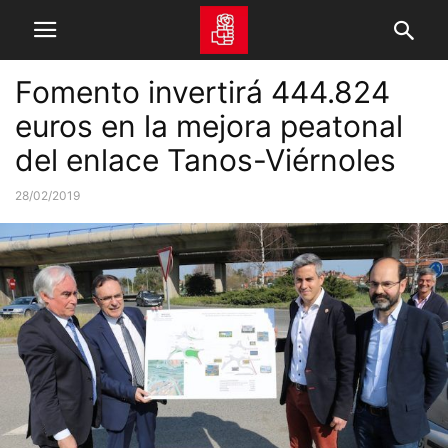
Fomento invertirá 444.824
euros en la mejora peatonal
del enlace Tanos-Viérnoles
28/02/2019