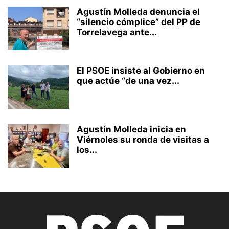
Agustín Molleda denuncia el
“silencio cómplice” del PP de
Torrelavega ante...
El PSOE insiste al Gobierno en
que actúe “de una vez...
Agustín Molleda inicia en
Viérnoles su ronda de visitas a
los...