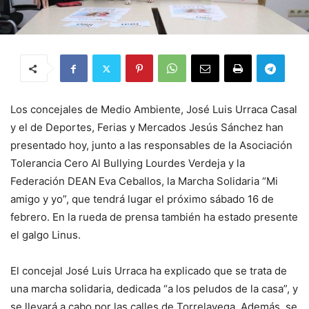
Los concejales de Medio Ambiente, José Luis Urraca Casal
y el de Deportes, Ferias y Mercados Jesús Sánchez han
presentado hoy, junto a las responsables de la Asociación
Tolerancia Cero Al Bullying Lourdes Verdeja y la
Federación DEAN Eva Ceballos, la Marcha Solidaria “Mi
amigo y yo”, que tendrá lugar el próximo sábado 16 de
febrero. En la rueda de prensa también ha estado presente
el galgo Linus.
El concejal José Luis Urraca ha explicado que se trata de
una marcha solidaria, dedicada “a los peludos de la casa”, y
se llevará a cabo por las calles de Torrelavega. Además, se