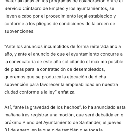
materializadas en los programas de colaboración entre el
Servicio Cántabro de Empleo y los ayuntamientos, se
lleven a cabo por el procedimiento legal establecido y
conforme a los pliegos de condiciones de la orden de
subvenciones.
“Ante los anuncios incumplidos de forma reiterada año a
año, y ante el anuncio de que el ayuntamiento concurre a
la convocatoria de este año solicitando el máximo posible
de plazas para la contratación de desempleados,
queremos que se produzca la ejecución de dicha
subvención para favorecer la empleabilidad en nuestra
ciudad conforme a la ley” enfatiza.
Así, “ante la gravedad de los hechos”, lo ha anunciado esta
mañana tras registrar una moción, que será debatida en el
próximo Pleno del Ayuntamiento de Santander, el jueves
31 de enero, en la que pide también que toda la