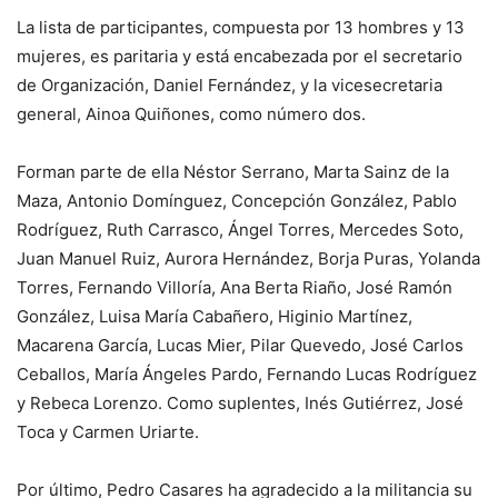
La lista de participantes, compuesta por 13 hombres y 13
mujeres, es paritaria y está encabezada por el secretario
de Organización, Daniel Fernández, y la vicesecretaria
general, Ainoa Quiñones, como número dos.
Forman parte de ella Néstor Serrano, Marta Sainz de la
Maza, Antonio Domínguez, Concepción González, Pablo
Rodríguez, Ruth Carrasco, Ángel Torres, Mercedes Soto,
Juan Manuel Ruiz, Aurora Hernández, Borja Puras, Yolanda
Torres, Fernando Villoría, Ana Berta Riaño, José Ramón
González, Luisa María Cabañero, Higinio Martínez,
Macarena García, Lucas Mier, Pilar Quevedo, José Carlos
Ceballos, María Ángeles Pardo, Fernando Lucas Rodríguez
y Rebeca Lorenzo. Como suplentes, Inés Gutiérrez, José
Toca y Carmen Uriarte.
Por último, Pedro Casares ha agradecido a la militancia su