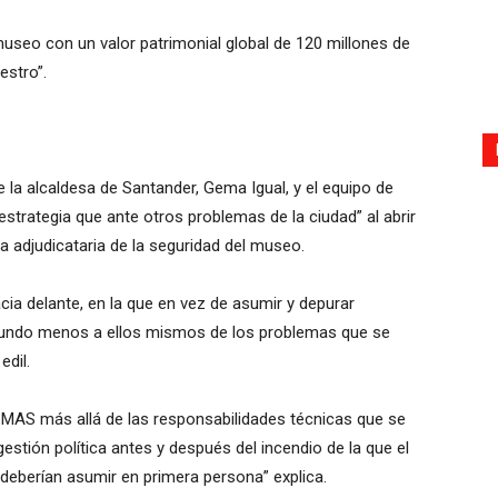
useo con un valor patrimonial global de 120 millones de
estro”.
ue la alcaldesa de Santander, Gema Igual, y el equipo de
estrategia que ante otros problemas de la ciudad” al abrir
 adjudicataria de la seguridad del museo.
cia delante, en la que en vez de asumir y depurar
 mundo menos a ellos mismos de los problemas que se
edil.
l MAS más allá de las responsabilidades técnicas que se
stión política antes y después del incendio de la que el
 deberían asumir en primera persona” explica.