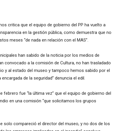
nos critica que el equipo de gobierno del PP ha vuelto a
ansparencia en la gestión pública, como demuestra que no
stos meses “de nada en relación con el MAS”.
icipales han sabido de la noticia por los medios de
an convocado a la comisión de Cultura, no han trasladado
ndio y al estado del museo y tampoco hemos sabido por el
 encargada de la seguridad” denuncia el edil.
 febrero fue “la última vez” que el equipo de gobierno del
endio en una comisión “que solicitamos los grupos
e solo compareció el director del museo, y no dos de los