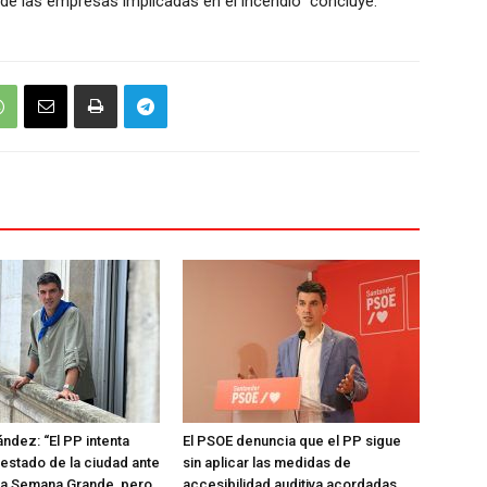
 de las empresas implicadas en el incendio” concluye.
ández: “El PP intenta
El PSOE denuncia que el PP sigue
 estado de la ciudad ante
sin aplicar las medidas de
e la Semana Grande, pero
accesibilidad auditiva acordadas