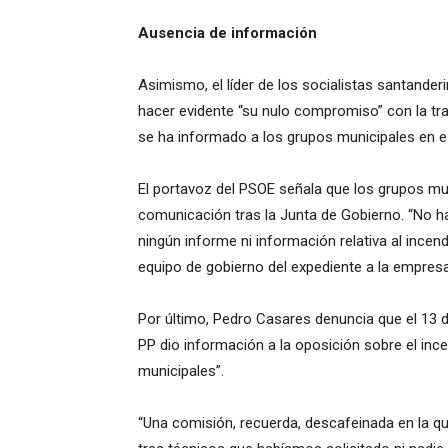
Ausencia de información
Asimismo, el líder de los socialistas santanderi
hacer evidente “su nulo compromiso” con la tr
se ha informado a los grupos municipales en e
El portavoz del PSOE señala que los grupos mun
comunicación tras la Junta de Gobierno. “No h
ningún informe ni información relativa al ince
equipo de gobierno del expediente a la empresa
Por último, Pedro Casares denuncia que el 13 de
PP dio información a la oposición sobre el inc
municipales”.
“Una comisión, recuerda, descafeinada en la qu