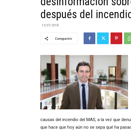
desinformación sob
después del incendi
|
12/07/2018
Compartir
Cantabria
causas del incendio del MAS, a la vez que denu
que hace que hoy aún no se sepa qué ha pasad