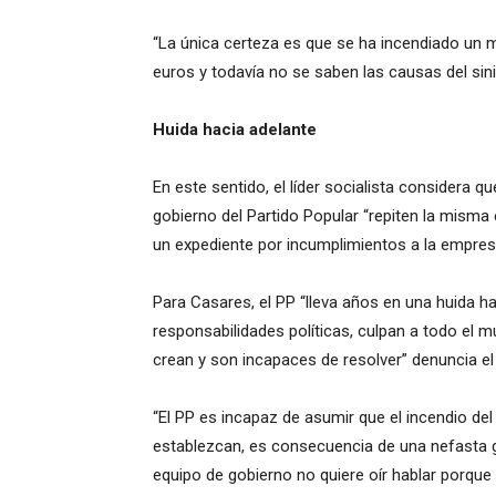
“La única certeza es que se ha incendiado un m
euros y todavía no se saben las causas del sini
Huida hacia adelante
En este sentido, el líder socialista considera q
gobierno del Partido Popular “repiten la misma 
un expediente por incumplimientos a la empresa
Para Casares, el PP “lleva años en una huida ha
responsabilidades políticas, culpan a todo el
crean y son incapaces de resolver” denuncia el 
“El PP es incapaz de asumir que el incendio de
establezcan, es consecuencia de una nefasta ge
equipo de gobierno no quiere oír hablar porque