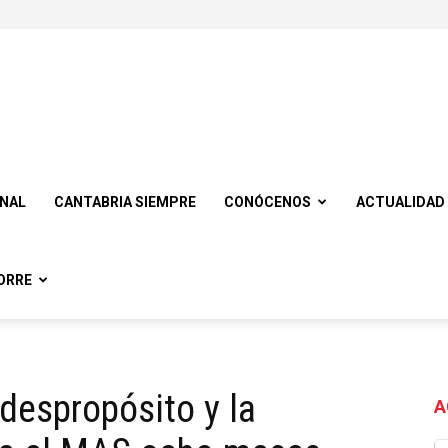
ONAL
CANTABRIA SIEMPRE
CONÓCENOS
ACTUALIDAD
ORRE
despropósito y la
A