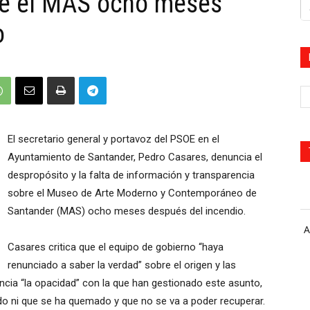
re el MAS ocho meses
o
El secretario general y portavoz del PSOE en el
Ayuntamiento de Santander, Pedro Casares, denuncia el
despropósito y la falta de información y transparencia
sobre el Museo de Arte Moderno y Contemporáneo de
Santander (MAS) ocho meses después del incendio.
A
Casares critica que el equipo de gobierno “haya
renunciado a saber la verdad” sobre el origen y las
ncia “la opacidad” con la que han gestionado este asunto,
o ni que se ha quemado y que no se va a poder recuperar.