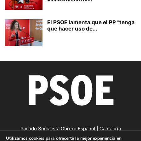
El PSOE lamenta que el PP “tenga
que hacer uso de...
Partido Socialista Obrero Español | Cantabria
Utilizamos cookies para ofrecerte la mejor experiencia en
Contáctanos:
cantabria@psc-psoe.es