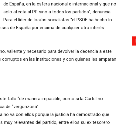
de España, en la esfera nacional e internacional y que no
solo afecta al PP sino a todos los partidos”, denuncia.
Para el líder de los/as socialistas “el PSOE ha hecho lo
reses de España por encima de cualquier otro interés
o, valiente y necesario para devolver la decencia a este
os corruptos en las instituciones y con quienes les amparan
te fallo “de manera impasible, como si la Gürtel no
fica de “vergonzosa”.
a no va con ellos porque la justicia ha demostrado que
 muy relevantes del partido, entre ellos su ex tesorero