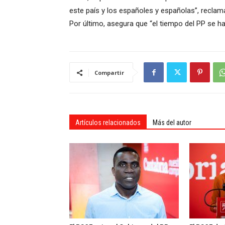
este país y los españoles y españolas”, reclam
Por último, asegura que “el tiempo del PP se h
Compartir
Artículos relacionados
Más del autor