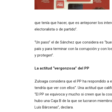
que tenía que hacer, que es anteponer los inte
electoralista o de partido”.
“Un paso” el de Sánchez que considera es “buen
país y para terminar con la corrupción y con l
y protegen”.
La actitud “vergonzosa” del PP
Zuloaga considera que el PP ha respondido a es
tendría que ver con ellos”. Una actitud que cali
“El PP se equivoca y mucho si creen que la cos
hubo una Caja B de la que se lucraron miembros
Luís Bárcenas”, declara.