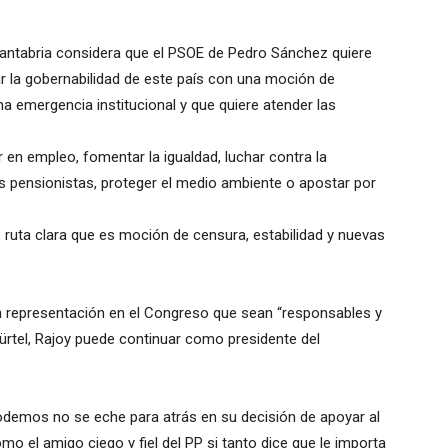
 Cantabria considera que el PSOE de Pedro Sánchez quiere
zar la gobernabilidad de este país con una moción de
a emergencia institucional y que quiere atender las
 en empleo, fomentar la igualdad, luchar contra la
os pensionistas, proteger el medio ambiente o apostar por
 ruta clara que es moción de censura, estabilidad y nuevas
on representación en el Congreso que sean “responsables y
ürtel, Rajoy puede continuar como presidente del
demos no se eche para atrás en su decisión de apoyar al
 el amigo ciego y fiel del PP si tanto dice que le importa