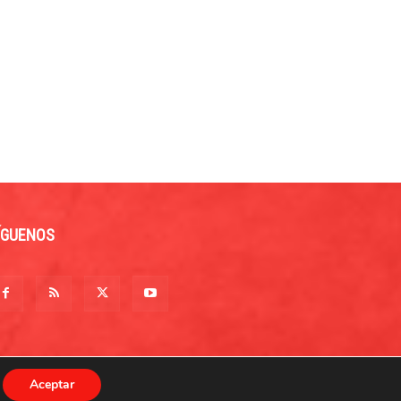
ÍGUENOS
Aceptar