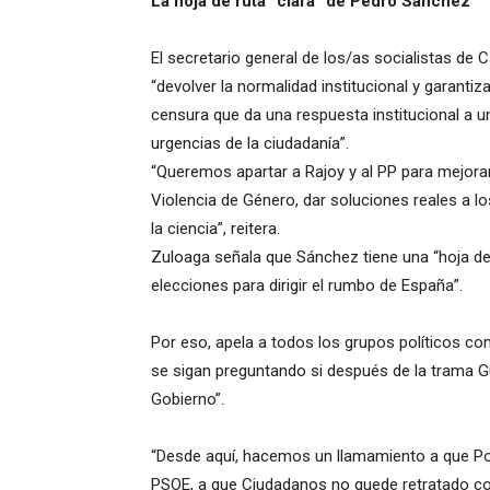
La hoja de ruta “clara” de Pedro Sánchez
El secretario general de los/as socialistas de
“devolver la normalidad institucional y garanti
censura que da una respuesta institucional a un
urgencias de la ciudadanía”.
“Queremos apartar a Rajoy y al PP para mejorar
Violencia de Género, dar soluciones reales a l
la ciencia”, reitera.
Zuloaga señala que Sánchez tiene una “hoja de
elecciones para dirigir el rumbo de España”.
Por eso, apela a todos los grupos políticos c
se sigan preguntando si después de la trama G
Gobierno”.
“Desde aquí, hacemos un llamamiento a que Po
PSOE, a que Ciudadanos no quede retratado como