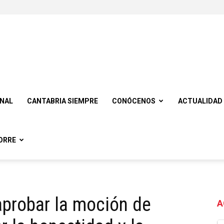
ONAL
CANTABRIA SIEMPRE
CONÓCENOS
ACTUALIDAD
ORRE
aprobar la moción de
A