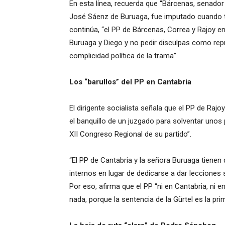
En esta línea, recuerda que “Bárcenas, senador
José Sáenz de Buruaga, fue imputado cuando 
continúa, “el PP de Bárcenas, Correa y Rajoy en
Buruaga y Diego y no pedir disculpas como repre
complicidad política de la trama”.
Los “barullos” del PP en Cantabria
El dirigente socialista señala que el PP de Raj
el banquillo de un juzgado para solventar uno
XII Congreso Regional de su partido”.
“El PP de Cantabria y la señora Buruaga tienen
internos en lugar de dedicarse a dar leccione
Por eso, afirma que el PP “ni en Cantabria, ni 
nada, porque la sentencia de la Gürtel es la p