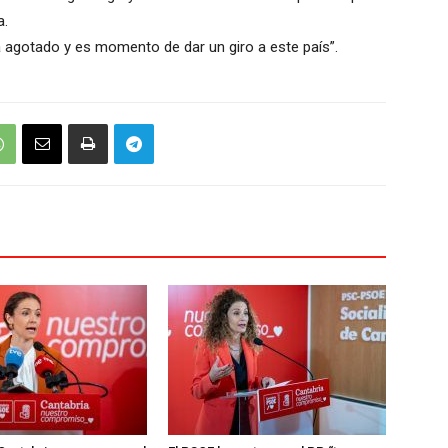
a.
a agotado y es momento de dar un giro a este país”.