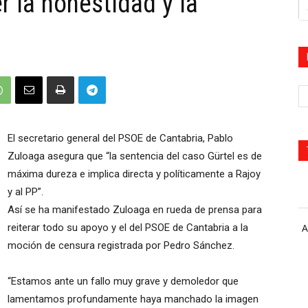
r la honestidad y la
El secretario general del PSOE de Cantabria, Pablo
Zuloaga asegura que “la sentencia del caso Gürtel es de
máxima dureza e implica directa y políticamente a Rajoy
y al PP”.
Así se ha manifestado Zuloaga en rueda de prensa para
reiterar todo su apoyo y el del PSOE de Cantabria a la
A
moción de censura registrada por Pedro Sánchez.
“Estamos ante un fallo muy grave y demoledor que
lamentamos profundamente haya manchado la imagen