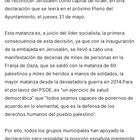
de reconocer Jerusalén como capital de Israel, en una
declaración que se leerá en el próximo Pleno del
Ayuntamiento, el jueves 31 de mayo.
Esta matanza es, a juicio del líder socialista, la primera
consecuencia de esta decisión, ya que con la inauguración
de la embajada en Jerusalén, se llevó a cabo una
manifestación de decenas de miles de personas en la
Franja de Gaza, que se saldó con la matanza de 60
palestinos y miles de heridos a manos de soldados, la
mayor matanza desde la devastadora guerra en 2014.
Para
el portavoz del PSOE, es “un ejercicio de salud
democrática” que “todos seamos capaces de ponernos de
acuerdo en lo elemental, que es la defensa de los
derechos humanos del pueblo palestino”.
Por ello, todos los grupos municipales han apoyado la
declaración para respaldar la posición española mantenida