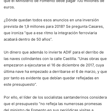
que el Ministerio de Fomento debe pagar 100 millones de
euros.
¿Dónde quedan todos esos anuncios en una inversión
prevista de 1,9 millones para 2018? Se pregunta Casares,
que ironiza “que a ese ritmo la integración ferroviaria
acabará dentro de 50 años”.
Un dinero que además lo invierte ADIF para el derribo de
las naves colindantes con la calle Castilla. “Unas obras que
empezaron a ejecutarse el 16 de diciembre de 2017, cuya
última nave ha empezado a derribarse el 6 de marzo, y que
por tanto es evidente que debían quedar reflejadas en
este presupuesto”.
Por ello, el líder de los socialistas santanderinos considera
que el presupuesto “no refleja las numerosas promesas
del ministro de Fomento en sus periódicas visitas a