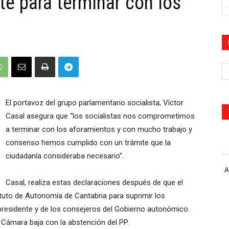
te para terminar con los
El portavoz del grupo parlamentario socialista, Víctor
Casal asegura que “los socialistas nos comprometimos
a terminar con los aforamientos y con mucho trabajo y
consenso hemos cumplido con un trámite que la
ciudadanía consideraba necesario”.
A
Casal, realiza estas declaraciones después de que el
tuto de Autonomía de Cantabria para suprimir los
 presidente y de los consejeros del Gobierno autonómico.
 Cámara baja con la abstención del PP.