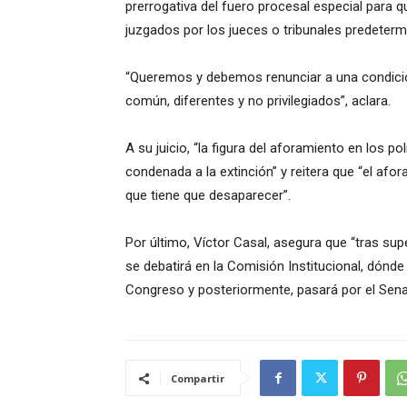
prerrogativa del fuero procesal especial para 
juzgados por los jueces o tribunales predeterm
“Queremos y debemos renunciar a una condición
común, diferentes y no privilegiados”, aclara.
A su juicio, “la figura del aforamiento en los po
condenada a la extinción” y reitera que “el afor
que tiene que desaparecer”.
Por último, Víctor Casal, asegura que “tras sup
se debatirá en la Comisión Institucional, dónde
Congreso y posteriormente, pasará por el Sena
Compartir