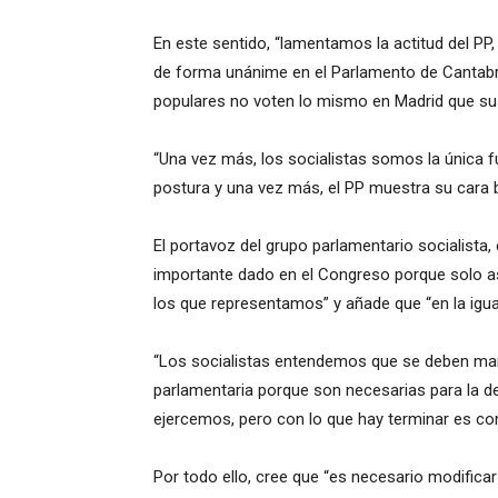
En este sentido, “lamentamos la actitud del PP
de forma unánime en el Parlamento de Cantabri
populares no voten lo mismo en Madrid que su
“Una vez más, los socialistas somos la única f
postura y una vez más, el PP muestra su cara b y
El portavoz del grupo parlamentario socialista
importante dado en el Congreso porque solo as
los que representamos” y añade que “en la igua
“Los socialistas entendemos que se deben mant
parlamentaria porque son necesarias para la d
ejercemos, pero con lo que hay terminar es con 
Por todo ello, cree que “es necesario modificar 