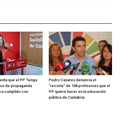
enta que el PP “tenga
Pedro Casares denuncia el
uso de propaganda
“recorte” de 108 profesores que el
ca cumplido con
PP quiere hacer en la educación
pública de Cantabria