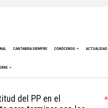
ONAL
CANTABRIA SIEMPRE
CONÓCENOS
ACTUALIDAD
ORRE
titud del PP en el
A