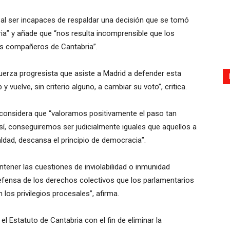
, al ser incapaces de respaldar una decisión que se tomó
a” y añade que “nos resulta incomprensible que los
s compañeros de Cantabria”.
uerza progresista que asiste a Madrid a defender esta
 vuelve, sin criterio alguno, a cambiar su voto”, critica.
, considera que “valoramos positivamente el paso tan
í, conseguiremos ser judicialmente iguales que aquellos a
ldad, descansa el principio de democracia”.
ener las cuestiones de inviolabilidad o inmunidad
efensa de los derechos colectivos que los parlamentarios
los privilegios procesales”, afirma.
el Estatuto de Cantabria con el fin de eliminar la