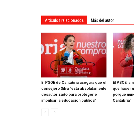
Artículos relacionados
Más del autor
El PSOE de Cantabria asegura que el
El PSOE lam
consejero Silva “está absolutamente
que hacer 
desautorizado para proteger e
porque nun
impulsar la educación pública”
Cantabria”