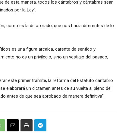
que de esta manera, todos los cántabros y cántabras sean
inados por la Ley”.
, como es la de aforado, que nos hacia diferentes de lo
líticos es una figura arcaica, carente de sentido y
amiento no es un privilegio, sino un vestigio del pasado,
erar este primer trámite, la reforma del Estatuto cántabro
 se elaborará un dictamen antes de su vuelta al pleno del
do antes de que sea aprobado de manera definitiva”.