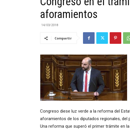
Congreso en el trámi
aforamientos
|
14/03/2018
Compartir
Cantabria
Congreso diese luz verde a la reforma del Esta
aforamientos de los diputados regionales, del
Una reforma que superó el primer trámite en la