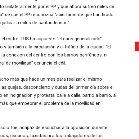
to unilateralmente por el PP y que ahora sufren miles de
ra” de que el PP reconozca “abiertamente que han tirado
rjudicar a miles de santanderinos”.
a, el metro-TUS ha supuesto “el caos generalizado”
y también a la circulación y al tráfico de la ciudad. “El
la conexión del centro con los barrios periféricos, ni
al de movilidad” denuncia el edil.
mucho más que hace un mes para realizar el mismo
las q
uejas, desconcierto y dudas del primer día sobre el
 indignación y protesta, calle a calle, barrio a barrio, al
ás que empeorar el problema de la movilidad en
o solo fue incapaz de escuchar a la oposición durante
s, usuarios, taxistas ni a los trabajadores de los