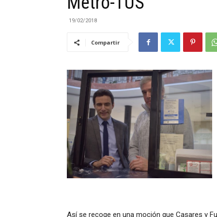
Metro-TUS
19/02/2018
|
Compartir
Cantabria
Así se recoge en una moción que Casares y Fu