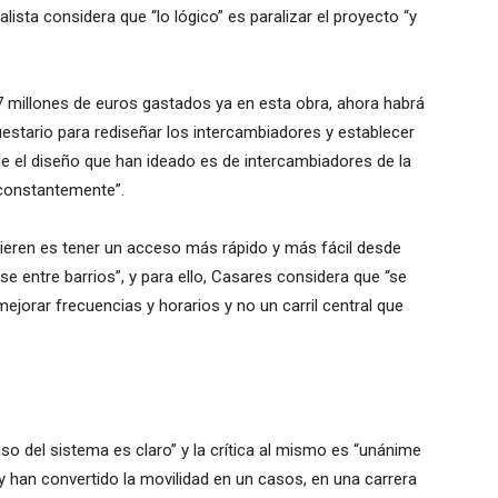
alista considera que “lo lógico” es paralizar el proyecto “y
7 millones de euros gastados ya en esta obra, ahora habrá
estario para rediseñar los intercambiadores y establecer
que el diseño que han ideado es de intercambiadores de la
 constantemente”.
quieren es tener un acceso más rápido y más fácil desde
se entre barrios”, y para ello, Casares considera que “se
orar frecuencias y horarios y no un carril central que
so del sistema es claro” y la crítica al mismo es “unánime
 y han convertido la movilidad en un casos, en una carrera