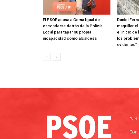
El PSOE acusa a Gema Igual de
Daniel Fern
esconderse detrás de la Policía
maquillar el
Local para tapar su propia
el inicio d
incapacidad como alcaldesa
los proble
evidentes”
Part
Cont