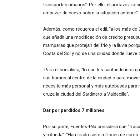
transportes urbanos”. Por ello, el portavoz soci
empezar de nuevo sobre la situación anterior”.
Además, como recuerda el edil, “a los más de 
que añadir una modificación de crédito presupu
mamparas que protejan del frio y la lluvia por
Costa del Sol y no de una ciudad donde llueve
Para el socialista, “lo que los santanderinos 
sus barrios al centro de la ciudad o para mover
necesita más personal y más autobuses para mej
cruza la ciudad del Sardinero a Valdecilla”.
Dar por perdidos 7 millones
Por su parte, Fuentes-Pila considera que “fraca
y rotunda”. “Han tirado siete millones de euros