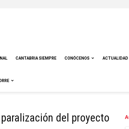
ONAL
CANTABRIA SIEMPRE
CONÓCENOS
ACTUALIDAD
ORRE
paralización del proyecto
A