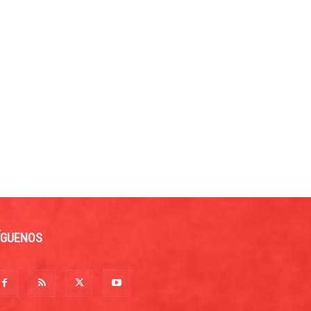
ÍGUENOS