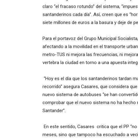
claro “el fracaso rotundo” del sistema, “impues
santanderinos cada día”. Así, creen que es “ho
siete millones de euros a la basura y deje de pe
Para el portavoz del Grupo Municipal Socialist
afectando a la movilidad en el transporte urbano 
metro-TUS ni
mejora las frecuencias, ni mejora 
vertebra la ciudad en torno a una apuesta integr
“Hoy es el día que los santanderinos tardan 
recorrido” asegura Casares, que considera que
nuevo sistema de autobuses “se han convertido en
comprobar que el nuevo sistema no ha hecho m
Santander”.
En este sentido, Casares critica que el PP “n
meses, sino que tampoco ha escuchado a vecino