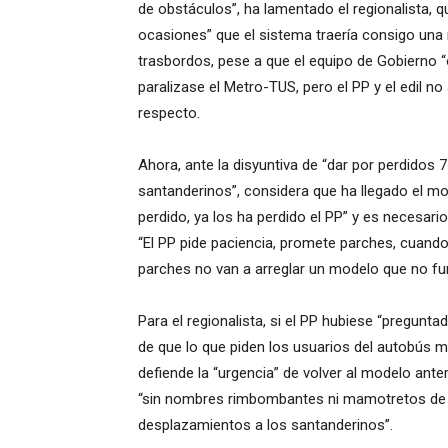
de obstáculos”, ha lamentado el regionalista,
ocasiones” que el sistema traería consigo una 
trasbordos, pese a que el equipo de Gobierno “
paralizase el Metro-TUS, pero el PP y el edil no
respecto.
Ahora, ante la disyuntiva de “dar por perdidos 
santanderinos”, considera que ha llegado el m
perdido, ya los ha perdido el PP” y es necesario
“El PP pide paciencia, promete parches, cuando
parches no van a arreglar un modelo que no fu
Para el regionalista, si el PP hubiese “pregun
de que lo que piden los usuarios del autobús m
defiende la “urgencia” de volver al modelo ant
“sin nombres rimbombantes ni mamotretos de ho
desplazamientos a los santanderinos”.