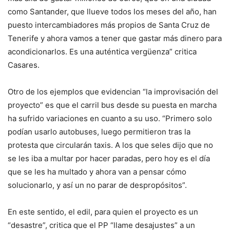
como Santander, que llueve todos los meses del año, han
puesto intercambiadores más propios de Santa Cruz de
Tenerife y ahora vamos a tener que gastar más dinero para
acondicionarlos. Es una auténtica vergüenza” critica
Casares.
Otro de los ejemplos que evidencian “la improvisación del
proyecto” es que el carril bus desde su puesta en marcha
ha sufrido variaciones en cuanto a su uso. “Primero solo
podían usarlo autobuses, luego permitieron tras la
protesta que circularán taxis. A los que seles dijo que no
se les iba a multar por hacer paradas, pero hoy es el día
que se les ha multado y ahora van a pensar cómo
solucionarlo, y así un no parar de despropósitos”.
En
este sentido, el edil, para quien el proyecto es un
“desastre”, critica que el PP “llame desajustes” a un