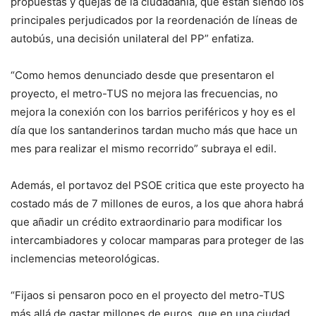
propuestas y quejas de la ciudadanía, que están siendo los
principales perjudicados por la reordenación de líneas de
autobús, una decisión unilateral del PP” enfatiza.
“Como hemos denunciado desde que presentaron el
proyecto, el metro-TUS no mejora las frecuencias, no
mejora la conexión con los barrios periféricos y hoy es el
día que los santanderinos tardan mucho más que hace un
mes para realizar el mismo recorrido” subraya el edil.
Además, el portavoz del PSOE critica que este proyecto ha
costado más de 7 millones de euros, a los que ahora habrá
que añadir un crédito extraordinario para modificar los
intercambiadores y colocar mamparas para proteger de las
inclemencias meteorológicas.
“Fijaos si pensaron poco en el proyecto del metro-TUS
más allá de gastar millones de euros, que en una ciudad