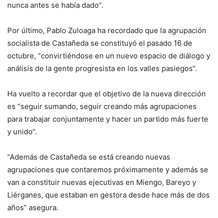
nunca antes se había dado”.
Por último, Pablo Zuloaga ha recordado que la agrupación
socialista de Castañeda se constituyó el pasado 16 de
octubre, “convirtiéndose en un nuevo espacio de diálogo y
análisis de la gente progresista en los valles pasiegos”.
Ha vuelto a recordar que el objetivo de la nueva dirección
es “seguir sumando, seguir creando más agrupaciones
para trabajar conjuntamente y hacer un partido más fuerte
y unido”.
“Además de Castañeda se está creando nuevas
agrupaciones que contaremos próximamente y además se
van a constituir nuevas ejecutivas en Miengo, Bareyo y
Liérganes, que estaban en gestora desde hace más de dos
años” asegura.