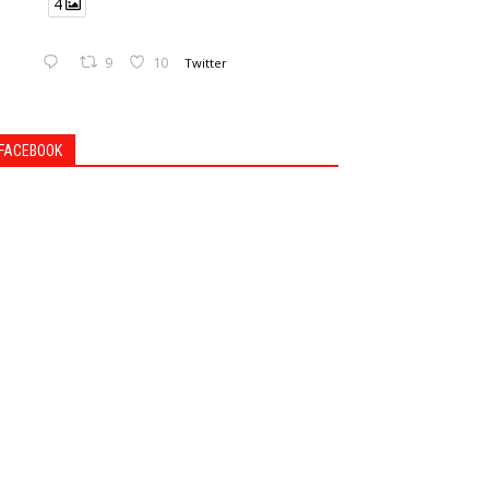
4
9
10
Twitter
FACEBOOK