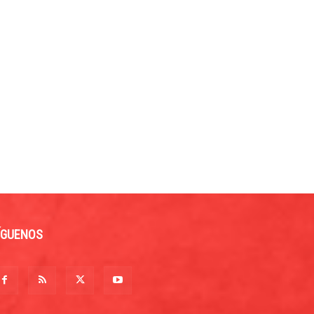
ÍGUENOS