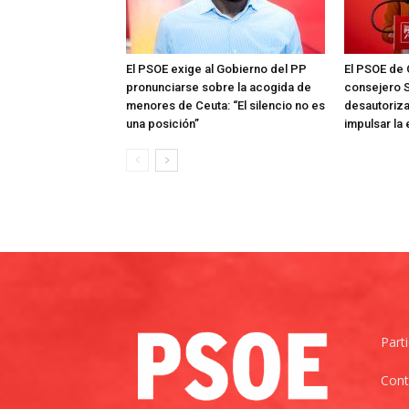
El PSOE exige al Gobierno del PP
El PSOE de 
pronunciarse sobre la acogida de
consejero S
menores de Ceuta: “El silencio no es
desautoriza
una posición”
impulsar la
Part
Cont