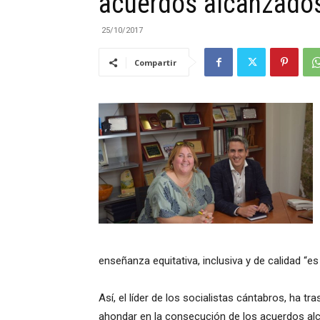
acuerdos alcanzados
25/10/2017
|
Compartir
Cantabria
enseñanza equitativa, inclusiva y de calidad “
Así, el líder de los socialistas cántabros, ha
ahondar en la consecución de los acuerdos alc