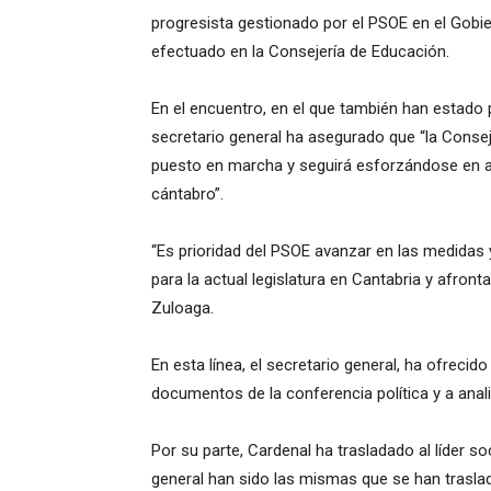
progresista gestionado por el PSOE en el Gobi
efectuado en la Consejería de Educación.
En el encuentro, en el que también han estado
secretario general ha asegurado que “la Consej
puesto en marcha y seguirá esforzándose en av
cántabro”.
“Es prioridad del PSOE avanzar en las medidas 
para la actual legislatura en Cantabria y afron
Zuloaga.
En esta línea, el secretario general, ha ofrecid
documentos de la conferencia política y a anali
Por su parte, Cardenal ha trasladado al líder so
general han sido las mismas que se han trasla