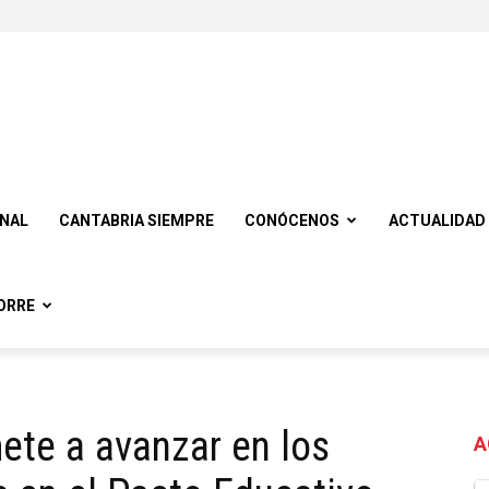
ONAL
CANTABRIA SIEMPRE
CONÓCENOS
ACTUALIDAD
ORRE
te a avanzar en los
A