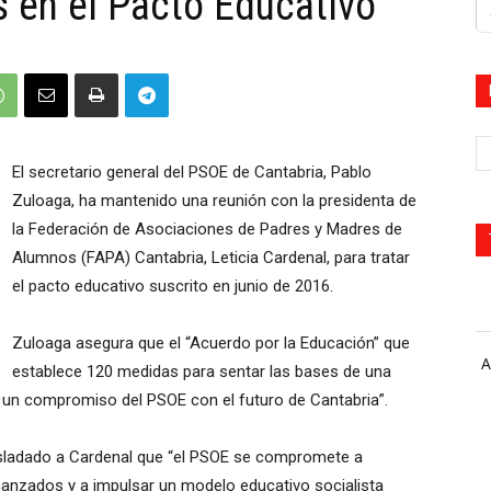
 en el Pacto Educativo
El secretario general del PSOE de Cantabria, Pablo
Zuloaga, ha mantenido una reunión con la presidenta de
la Federación de Asociaciones de Padres y Madres de
Alumnos (FAPA) Cantabria, Leticia Cardenal, para tratar
el pacto educativo suscrito en junio de 2016.
Zuloaga asegura que el “Acuerdo por la Educación” que
A
establece 120 medidas para sentar las bases de una
es un compromiso del PSOE con el futuro de Cantabria”.
 trasladado a Cardenal que “el PSOE se compromete a
anzados y a impulsar un modelo educativo socialista