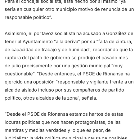
Para el concejal socialista, este hecho por sí mismo “ya
sería en cualquier otro municipio motivo de renuncia de un
responsable político”.
Asimismo, el portavoz socialista ha acusado a González de
tener al Ayuntamiento “a la deriva” por su ”falta de cintura,
de capacidad de trabajo y de humildad”, recordando que la
ruptura del pacto de gobierno se produjo el pasado mes
de julio precisamente por una gestión municipal “muy
cuestionable”. “Desde entonces, el PSOE de Rionansa ha
ejercido una oposición “responsable y vigilante frente a un
alcalde aislado incluso por sus compañeros de partido
político, otros alcaldes de la zona”, señala.
“Desde el PSOE de Rionansa estamos hartos de estas
locuras políticas que nos hacen protagonistas, de las
mentiras y medias verdades y lo que es peor, de
judicializar la vida política municipal a causa de posibles