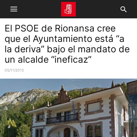
El PSOE de Rionansa cree
que el Ayuntamiento está “a
la deriva” bajo el mandato de
un alcalde “ineficaz”
05/11/2015