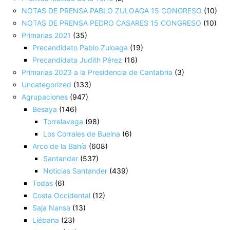
NOTAS DE PRENSA PABLO ZULOAGA 15 CONGRESO
(10)
NOTAS DE PRENSA PEDRO CASARES 15 CONGRESO
(10)
Primarias 2021
(35)
Precandidato Pablo Zuloaga
(19)
Precandidata Judith Pérez
(16)
Primarias 2023 a la Presidencia de Cantabria
(3)
Uncategorized
(133)
Agrupaciones
(947)
Besaya
(146)
Torrelavega
(98)
Los Corrales de Buelna
(6)
Arco de la Bahía
(608)
Santander
(537)
Noticias Santander
(439)
Todas
(6)
Costa Occidental
(12)
Saja Nansa
(13)
Liébana
(23)