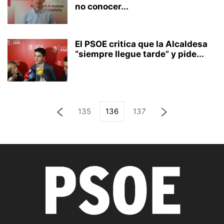
no conocer...
El PSOE critica que la Alcaldesa
“siempre llegue tarde” y pide...
135
136
137