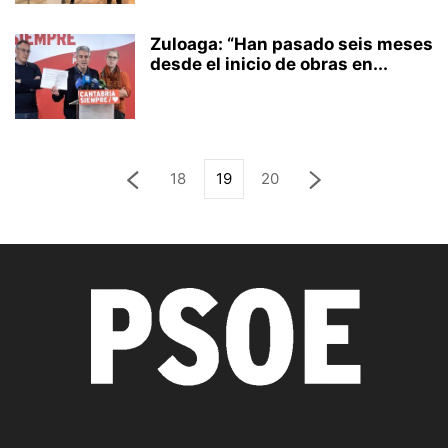
Zuloaga: “Han pasado seis meses
desde el inicio de obras en...
18
19
20