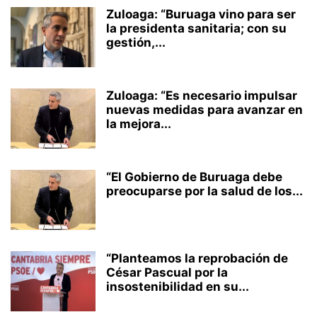
Zuloaga: “Buruaga vino para ser
la presidenta sanitaria; con su
gestión,...
Zuloaga: “Es necesario impulsar
nuevas medidas para avanzar en
la mejora...
“El Gobierno de Buruaga debe
preocuparse por la salud de los...
“Planteamos la reprobación de
César Pascual por la
insostenibilidad en su...