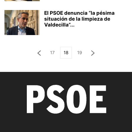
El PSOE denuncia “la pésima
situación de la limpieza de
Valdecilla”...
17
18
19