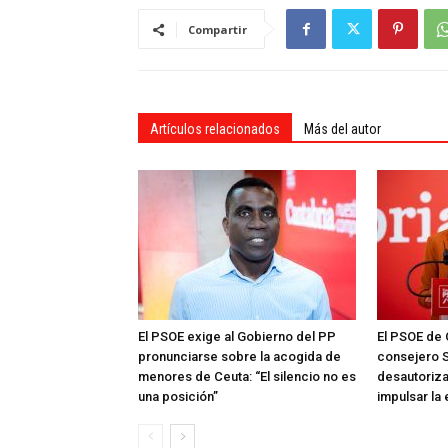
Compartir
Artículos relacionados
Más del autor
El PSOE exige al Gobierno del PP
El PSOE de 
pronunciarse sobre la acogida de
consejero S
menores de Ceuta: “El silencio no es
desautoriza
una posición”
impulsar la