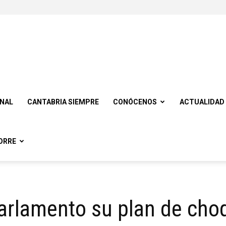
ONAL
CANTABRIA SIEMPRE
CONÓCENOS
ACTUALIDAD
ORRE
Parlamento su plan de cho