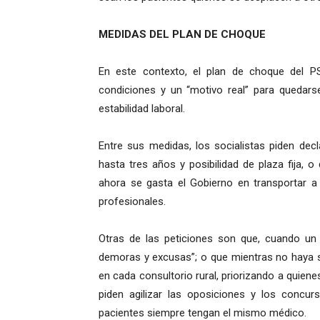
MEDIDAS DEL PLAN DE CHOQUE
En este contexto, el plan de choque del 
condiciones y un “motivo real” para quedars
estabilidad laboral.
Entre sus medidas, los socialistas piden dec
hasta tres años y posibilidad de plaza fija, o
ahora se gasta el Gobierno en transportar a
profesionales.
Otras de las peticiones son que, cuando un
demoras y excusas”; o que mientras no haya s
en cada consultorio rural, priorizando a qui
piden agilizar las oposiciones y los concur
pacientes siempre tengan el mismo médico.