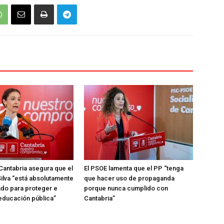
Cantabria asegura que el
El PSOE lamenta que el PP “tenga
ilva “está absolutamente
que hacer uso de propaganda
do para proteger e
porque nunca cumplido con
 educación pública”
Cantabria”