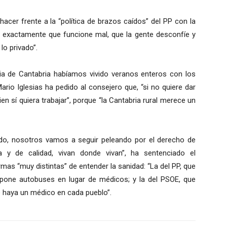
acer frente a la “política de brazos caídos” del PP con la
 es exactamente que funcione mal, que la gente desconfíe y
lo privado”.
oria de Cantabria habíamos vivido veranos enteros con los
rio Iglesias ha pedido al consejero que, “si no quiere dar
n sí quiera trabajar”, porque “la Cantabria rural merece un
lado, nosotros vamos a seguir peleando por el derecho de
 y de calidad, vivan donde vivan”, ha sentenciado el
mas “muy distintas” de entender la sanidad: “La del PP, que
 pone autobuses en lugar de médicos; y la del PSOE, que
ue haya un médico en cada pueblo”.