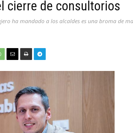
l cierre de consultorios
sejero ha mandado a los alcaldes es una broma de mal