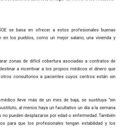
PSOE se basa en ofrecer a estos profesionales buenas
e en los pueblos, como un mejor salario, una vivienda y
larar zonas de difícil cobertura asociadas a contratos de
 destinar a incentivar a los propios médicos el dinero que
 otros consultorios a pacientes cuyos centros están sin
 médico lleve más de un mes de baja, se sustituya “sin
ustituto, al menos haya un facultativo un día a la semana
enes no pueden desplazarse por edad o enfermedad. También
sos para que los profesionales tengan estabilidad y los