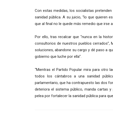
Con estas medidas, los socialistas pretenden h
sanidad pública. A su juicio, “lo que quieren
que al final no le quede más remedio que irse a 
Por ello, tras recalcar que “nunca en la hist
consultorios de nuestros pueblos cerrados”, Ma
soluciones, abandone su cargo y dé paso a quie
gobierno que luche por ella”.
“Mientras el Partido Popular mira para otro 
todos los cántabros a una sanidad pública
parlamentario, que ha contrapuesto las dos for
deteriora el sistema público, manda cartas y
pelea por fortalecer la sanidad pública para q