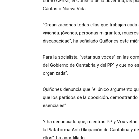
como CERMI, el Consejo de la Juventud, las pl
Cáritas o Nueva Vida.
“Organizaciones todas ellas que trabajan cada 
vivienda: jóvenes, personas migrantes, mujere
discapacidad”, ha señalado Quiñones este miér
Para la socialista, “vetar sus voces” en las co
del Gobierno de Cantabria y del PP” y que no es
organizada”.
Quiñones denuncia que “el único argumento qu
que los partidos de la oposición, demostrando 
esenciales”.
Y ha denunciado que, mientras PP y Vox vetan 
la Plataforma Anti Okupación de Cantabria y de
ellos”, ha apostillado.