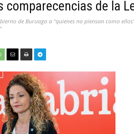
s comparecencias de la L
obierno de Buruaga a “quienes no piensan como ellos”
”