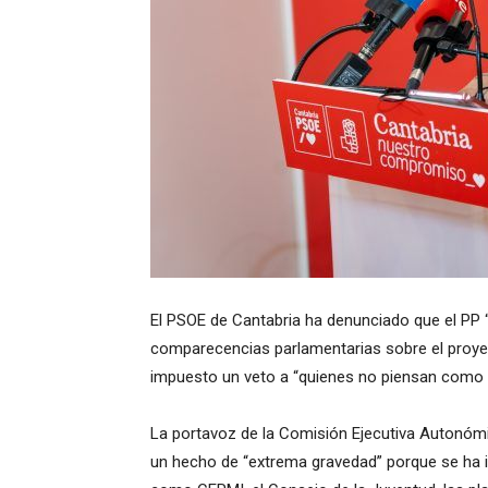
El PSOE de Cantabria ha denunciado que el PP “s
comparecencias parlamentarias sobre el proyec
impuesto un veto a “quienes no piensan como e
La portavoz de la Comisión Ejecutiva Autonómi
un hecho de “extrema gravedad” porque se ha im