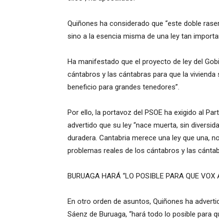
Quiñones ha considerado que “este doble rasero
sino a la esencia misma de una ley tan importa
Ha manifestado que el proyecto de ley del Gobie
cántabros y las cántabras para que la vivienda s
beneficio para grandes tenedores”.
Por ello, la portavoz del PSOE ha exigido al Part
advertido que su ley “nace muerta, sin diversida
duradera. Cantabria merece una ley que una, no
problemas reales de los cántabros y las cántabr
BURUAGA HARÁ “LO POSIBLE PARA QUE VOX 
En otro orden de asuntos, Quiñones ha advertid
Sáenz de Buruaga, “hará todo lo posible para q