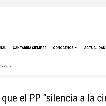
ONAL
CANTABRIA SIEMPRE
CONÓCENOS
ACTUALIDAD
ORRE
que el PP “silencia a la c