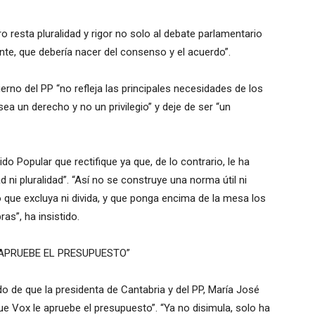
 resta pluralidad y rigor no solo al debate parlamentario
nte, que debería nacer del consenso y el acuerdo”.
rno del PP “no refleja las principales necesidades de los
ea un derecho y no un privilegio” y deje de ser “un
ido Popular que rectifique ya que, de lo contrario, le ha
d ni pluralidad”. “Así no se construye una norma útil ni
 que excluya ni divida, y que ponga encima de la mesa los
as”, ha insistido.
APRUEBE EL PRESUPUESTO”
o de que la presidenta de Cantabria y del PP, María José
ue Vox le apruebe el presupuesto”. “Ya no disimula, solo ha