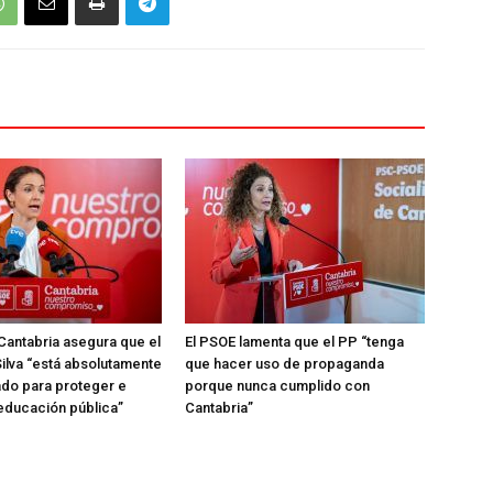
Cantabria asegura que el
El PSOE lamenta que el PP “tenga
ilva “está absolutamente
que hacer uso de propaganda
do para proteger e
porque nunca cumplido con
 educación pública”
Cantabria”