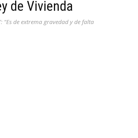
ey de Vivienda
: “Es de extrema gravedad y de falta