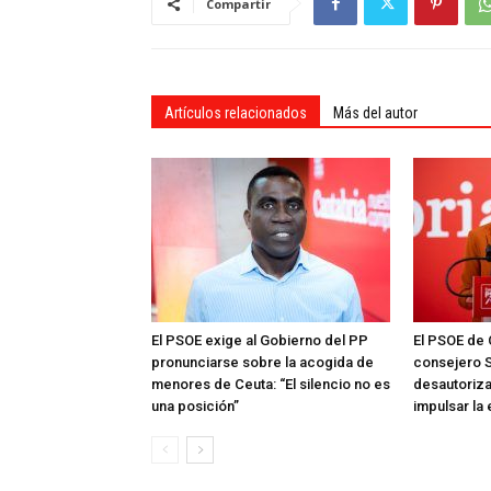
Compartir
Artículos relacionados
Más del autor
El PSOE exige al Gobierno del PP
El PSOE de 
pronunciarse sobre la acogida de
consejero S
menores de Ceuta: “El silencio no es
desautoriza
una posición”
impulsar la