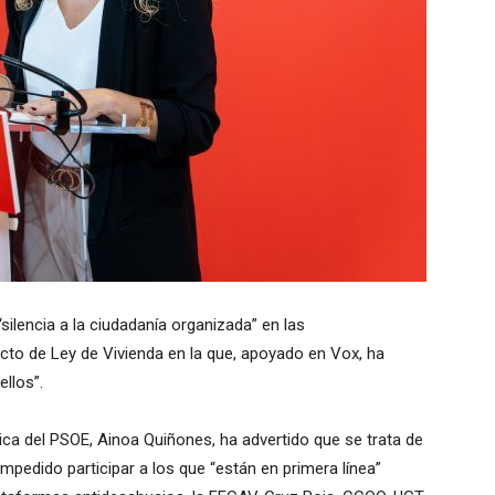
ilencia a la ciudadanía organizada” en las
to de Ley de Vivienda en la que, apoyado en Vox, ha
llos”.
ca del PSOE, Ainoa Quiñones, ha advertido que se trata de
pedido participar a los que “están en primera línea”