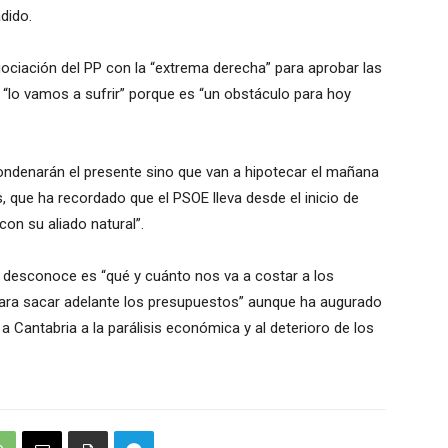
dido.
ociación del PP con la “extrema derecha” para aprobar las
“lo vamos a sufrir” porque es “un obstáculo para hoy
ondenarán el presente sino que van a hipotecar el mañana
s, que ha recordado que el PSOE lleva desde el inicio de
con su aliado natural”.
e desconoce es “qué y cuánto nos va a costar a los
ara sacar adelante los presupuestos” aunque ha augurado
a Cantabria a la parálisis económica y al deterioro de los