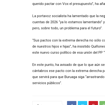
querido pactar con Vox el presupuesto”, ha aña
La portavoz socialista ha lamentado que la neg
cuentas de 2026 “ya lo estamos lamentando” y 
pero, sobre todo, un problema para el futuro”.
“Sus pactos con la extrema derecha no sólo c
de nuestros hijos e hijas”, ha insistido Quiñone
este nuevo curso político de esa unión del PP “
En este punto, ha avisado de que lo que aún s
cántabros ese pacto con la extrema derecha p
que servirá para que Buruaga siga “arrastrando 
servicios públicos”.