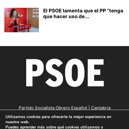
El PSOE lamenta que el PP “tenga
que hacer uso de...
Partido Socialista Obrero Español | Cantabria
Utilizamos cookies para ofrecerte la mejor experiencia en
Contáctanos:
cantabria@psc-psoe.es
nuestra web.
Puedes aprender más sobre qué cookies utilizamos o