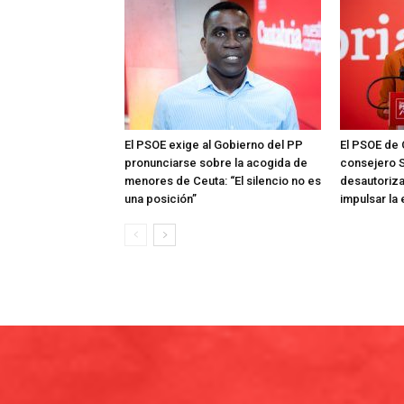
El PSOE exige al Gobierno del PP
El PSOE de 
pronunciarse sobre la acogida de
consejero S
menores de Ceuta: “El silencio no es
desautoriza
una posición”
impulsar la