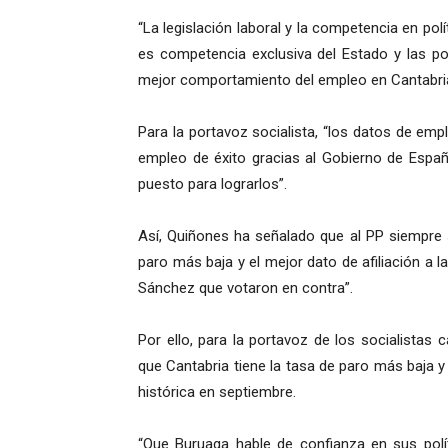
“La legislación laboral y la competencia en pol
es competencia exclusiva del Estado y las p
mejor comportamiento del empleo en Cantabria
Para la portavoz socialista, “los datos de em
empleo de éxito gracias al Gobierno de Españ
puesto para lograrlos”.
Así, Quiñones ha señalado que al PP siempre s
paro más baja y el mejor dato de afiliación a l
Sánchez que votaron en contra”.
Por ello, para la portavoz de los socialista
que Cantabria tiene la tasa de paro más baja y e
histórica en septiembre.
“Que Buruaga hable de confianza en sus polít