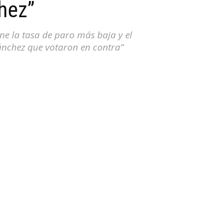
chez”
ne la tasa de paro más baja y el
Sánchez que votaron en contra”