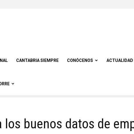
ONAL
CANTABRIA SIEMPRE
CONÓCENOS
ACTUALIDAD
ORRE
a los buenos datos de em