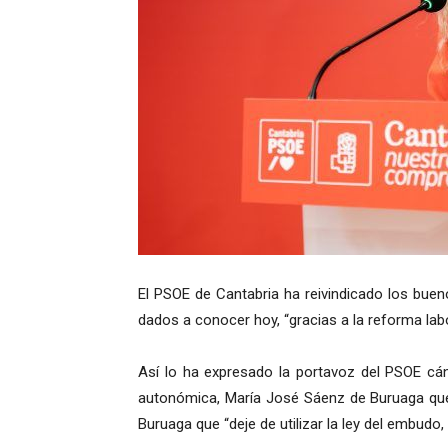
El PSOE de Cantabria ha reivindicado los bue
dados a conocer hoy, “gracias a la reforma lab
Así lo ha expresado la portavoz del PSOE cán
autonómica, María José Sáenz de Buruaga que
Buruaga que “deje de utilizar la ley del embudo