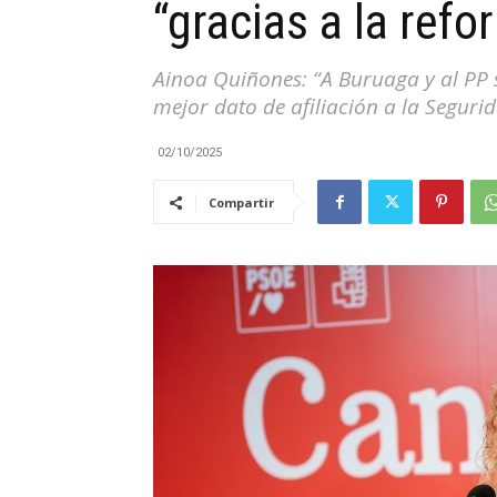
“gracias a la ref
|
Ainoa Quiñones: “A Buruaga y al PP s
mejor dato de afiliación a la Seguri
02/10/2025
Cantabria
Compartir