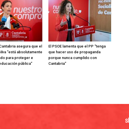
Cantabria asegura que el
El PSOE lamenta que el PP “tenga
ilva “está absolutamente
que hacer uso de propaganda
do para proteger e
porque nunca cumplido con
 educación pública”
Cantabria”
S