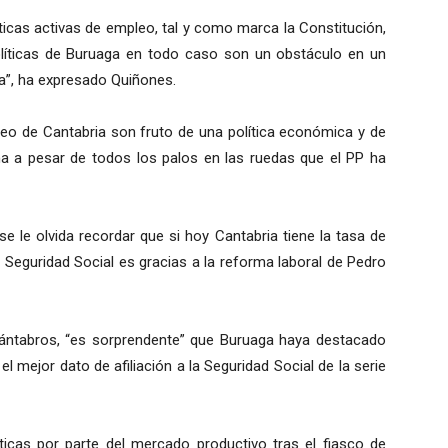
íticas activas de empleo, tal y como marca la Constitución,
olíticas de Buruaga en todo caso son un obstáculo en un
”, ha expresado Quiñones.
pleo de Cantabria son fruto de una política económica y de
a a pesar de todos los palos en las ruedas que el PP ha
e le olvida recordar que si hoy Cantabria tiene la tasa de
a Seguridad Social es gracias a la reforma laboral de Pedro
s cántabros, “es sorprendente” que Buruaga haya destacado
l mejor dato de afiliación a la Seguridad Social de la serie
icas por parte del mercado productivo tras el fiasco de