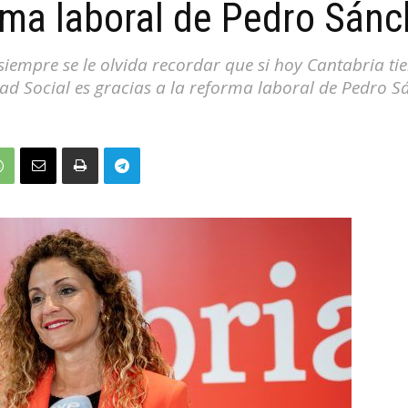
orma laboral de Pedro Sán
iempre se le olvida recordar que si hoy Cantabria tie
dad Social es gracias a la reforma laboral de Pedro 