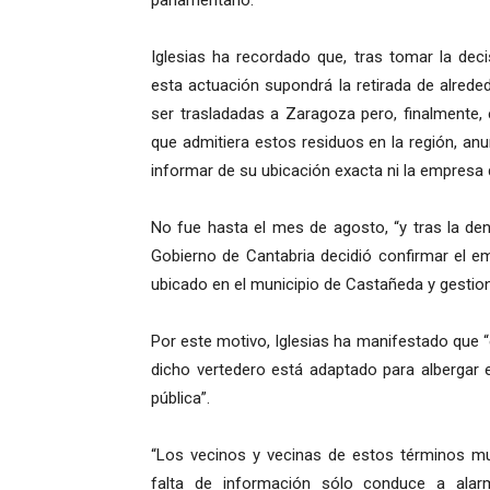
parlamentario.
Iglesias ha recordado que, tras tomar la deci
esta actuación supondrá la retirada de alrede
ser trasladadas a Zaragoza pero, finalmente,
que admitiera estos residuos en la región, anu
informar de su ubicación exacta ni la empresa q
No fue hasta el mes de agosto, “y tras la den
Gobierno de Cantabria decidió confirmar el em
ubicado en el municipio de Castañeda y gestio
Por este motivo, Iglesias ha manifestado que 
dicho vertedero está adaptado para albergar 
pública”.
“Los vecinos y vecinas de estos términos mu
falta de información sólo conduce a alar