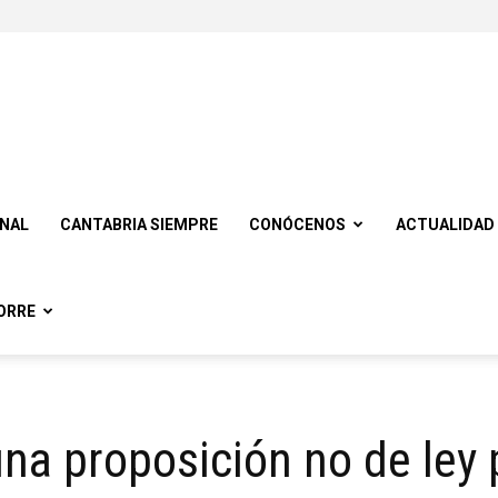
ONAL
CANTABRIA SIEMPRE
CONÓCENOS
ACTUALIDAD
ORRE
una proposición no de ley 