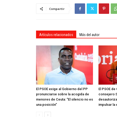
Compartir
Artículos relacionados
Más del autor
El PSOE exige al Gobierno del PP
El PSOE de 
pronunciarse sobre la acogida de
consejero S
menores de Ceuta: “El silencio no es
desautoriza
una posición”
impulsar la