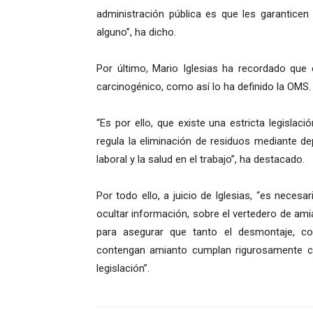
administración pública es que les garantice
alguno”, ha dicho.
Por último, Mario Iglesias ha recordado que 
carcinogénico, como así lo ha definido la OMS.
“Es por ello, que existe una estricta legislac
regula la eliminación de residuos mediante de
laboral y la salud en el trabajo”, ha destacado.
Por todo ello, a juicio de Iglesias, “es neces
ocultar información, sobre el vertedero de am
para asegurar que tanto el desmontaje, c
contengan amianto cumplan rigurosamente co
legislación”.