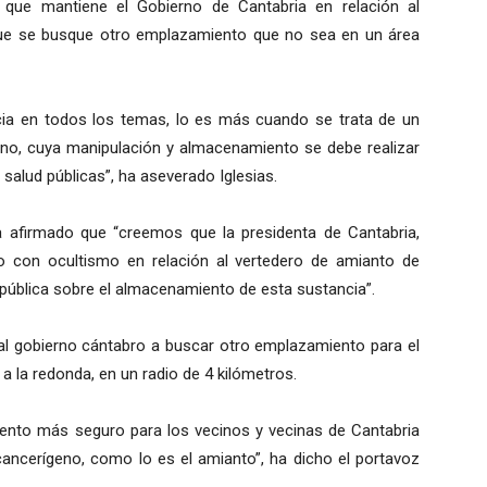
o que mantiene el Gobierno de Cantabria en relación al
que se busque otro emplazamiento que no sea en un área
ncia en todos los temas, lo es más cuando se trata de un
eno, cuya manipulación y almacenamiento se debe realizar
 salud públicas”, ha aseverado Iglesias.
a afirmado que “creemos que la presidenta de Cantabria,
 con ocultismo en relación al vertedero de amianto de
 pública sobre el almacenamiento de esta sustancia”.
 al gobierno cántabro a buscar otro emplazamiento para el
a la redonda, en un radio de 4 kilómetros.
nto más seguro para los vecinos y vecinas de Cantabria
ancerígeno, como lo es el amianto”, ha dicho el portavoz