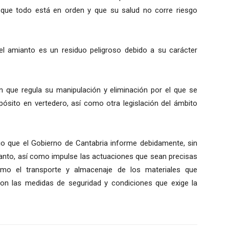
n que todo está en orden y que su salud no corre riesgo
el amianto es un residuo peligroso debido a su carácter
ión que regula su manipulación y eliminación por el que se
pósito en vertedero, así como otra legislación del ámbito
ario que el Gobierno de Cantabria informe debidamente, sin
ianto, así como impulse las actuaciones que sean precisas
omo el transporte y almacenaje de los materiales que
n las medidas de seguridad y condiciones que exige la