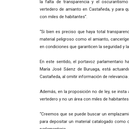
la falta de transparencia y el oscurantism
vertedero de amianto en Castañeda, y para 
con miles de habitantes”.
“Si bien es preciso que haya total transpare
material peligroso como el amianto, canceríg
en condiciones que garanticen la seguridad y la
En este sentido, el portavoz parlamentario h
María José Sáenz de Buruaga, está actuando
Castañeda, al omitir información de relevancia
Además, en la proposición no de ley, se insta
vertedero y no un área con miles de habitantes 
“Creemos que se puede buscar un emplazamie
para depositar un material catalogado como c