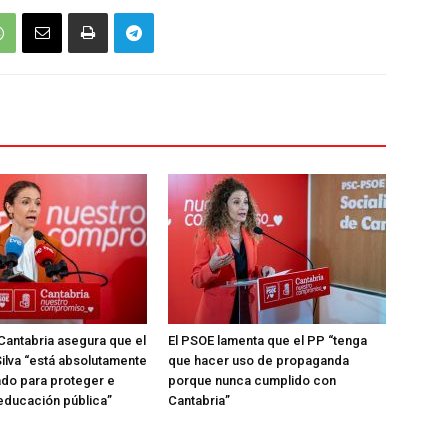
Cantabria asegura que el
El PSOE lamenta que el PP “tenga
ilva “está absolutamente
que hacer uso de propaganda
do para proteger e
porque nunca cumplido con
 educación pública”
Cantabria”