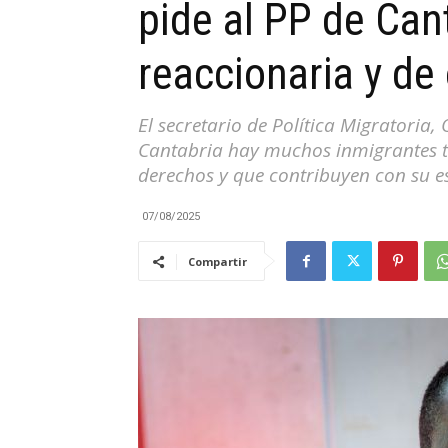
pide al PP de Can
|
reaccionaria y de 
El secretario de Política Migratori
Cantabria hay muchos inmigrantes t
Cantabria
derechos y que contribuyen con su e
07/08/2025
Compartir