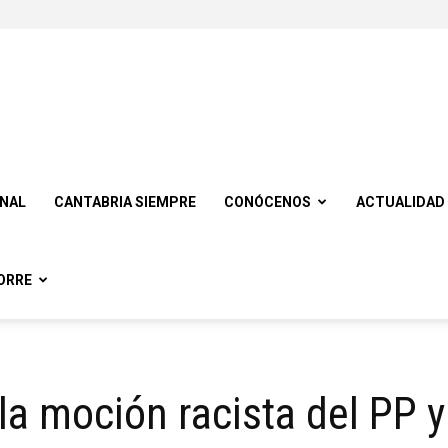
ONAL
CANTABRIA SIEMPRE
CONÓCENOS
ACTUALIDAD
ORRE
a moción racista del PP y