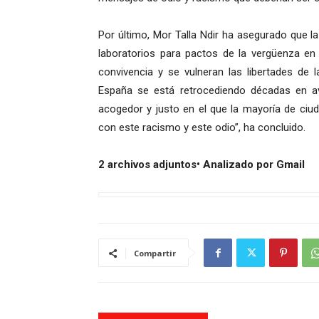
Por último, Mor Talla Ndir ha asegurado que 
laboratorios para pactos de la vergüenza en
convivencia y se vulneran las libertades de
España se está retrocediendo décadas en avan
acogedor y justo en el que la mayoría de ciu
con este racismo y este odio”, ha concluido.
2 archivos adjuntos• Analizado por Gmail
Compartir