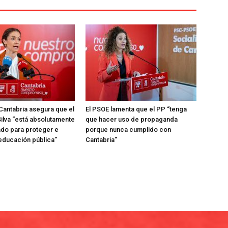
Cantabria asegura que el
El PSOE lamenta que el PP “tenga
ilva “está absolutamente
que hacer uso de propaganda
do para proteger e
porque nunca cumplido con
 educación pública”
Cantabria”