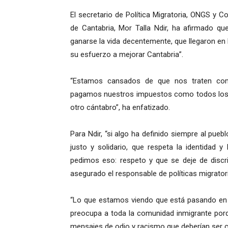
El secretario de Política Migratoria, ONGS y
de Cantabria, Mor Talla Ndir, ha afirmado q
ganarse la vida decentemente, que llegaron e
su esfuerzo a mejorar Cantabria”.
“Estamos cansados de que nos traten como
pagamos nuestros impuestos como todos los 
otro cántabro”, ha enfatizado.
Para Ndir, “si algo ha definido siempre al pue
justo y solidario, que respeta la identidad 
pedimos eso: respeto y que se deje de discri
asegurado el responsable de políticas migratori
“Lo que estamos viendo que está pasando en 
preocupa a toda la comunidad inmigrante porq
mensajes de odio y racismo que deberían ser 