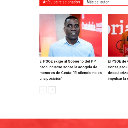
Artículos relacionados
Más del autor
El PSOE exige al Gobierno del PP
El PSOE de 
pronunciarse sobre la acogida de
consejero S
menores de Ceuta: “El silencio no es
desautoriza
una posición”
impulsar la