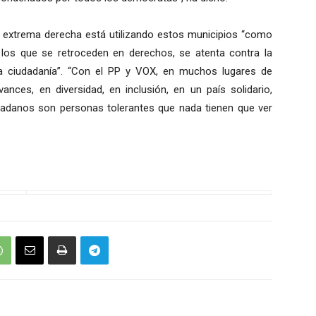
la extrema derecha está utilizando estos municipios “como
 los que se retroceden en derechos, se atenta contra la
 la ciudadanía”. “Con el PP y VOX, en muchos lugares de
ces, en diversidad, en inclusión, en un país solidario,
dadanos son personas tolerantes que nada tienen que ver