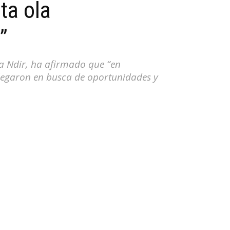
ta ola
”
la Ndir, ha afirmado que “en
legaron en busca de oportunidades y