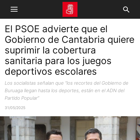
El PSOE advierte que el
Gobierno de Cantabria quiere
suprimir la cobertura
sanitaria para los juegos
deportivos escolares
Los socialistas señalan que “los recortes del Gobierno de
Buruaga llegan hasta los deportes, están en el ADN del
Partido Popular”
31/05/2025