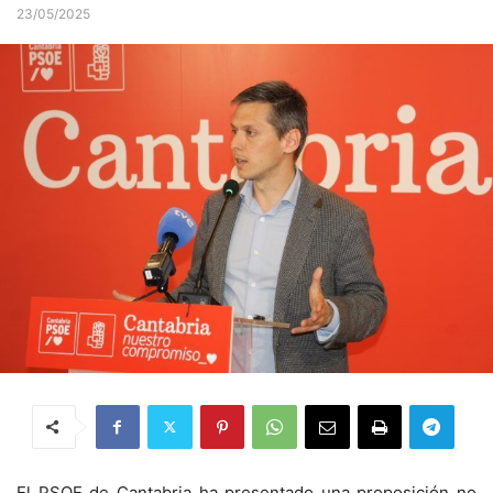
23/05/2025
El PSOE de Cantabria ha presentado una proposición no